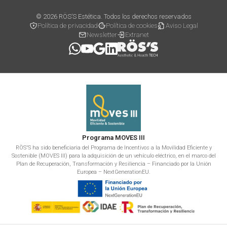
© 2026 RÖS’S Estética. Todos los derechos reservados
Política de privacidad
Política de cookies
Aviso Legal
Newsletter
Extranet
Programa MOVES III
RÖS'S ha sido beneficiaria del Programa de Incentivos a la Movilidad Eficiente y
Sostenible (MOVES III) para la adquisición de un vehículo eléctrico, en el marco del
Plan de Recuperación, Transformación y Resiliencia – Financiado por la Unión
Europea – NextGenerationEU.