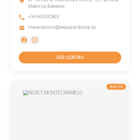
Mallorca, Baleares
+34 665532803
maria.tecnico@beautyandshop.es
VER CENTRO
Roll 2.0