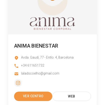
ANIMA BIENESTAR
Avda. Gaudí, 77 - Entlo. 4, Barcelona
+34 611651732
laladscoelho@gmail.com
VER CENTRO
WEB