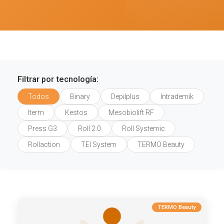
Filtrar por tecnología:
Todos
Binary
Depilplus
Intrademik
Iterm
Kestos
Mesobiolift RF
Press G3
Roll 2.0
Roll Systemic
Rollaction
TEI System
TERMO Beauty
TERMO Beauty