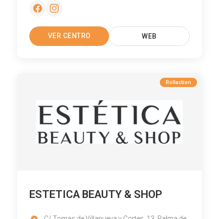
VER CENTRO
WEB
Rollaction
ESTETICA BEAUTY & SHOP
C/ Tomas de Villanueva y Cortes, 13, Palma de