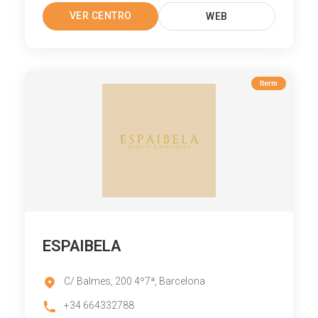
VER CENTRO
WEB
Iterm
ESPAIBELA
C/ Balmes, 200 4º7ª, Barcelona
+34 664332788