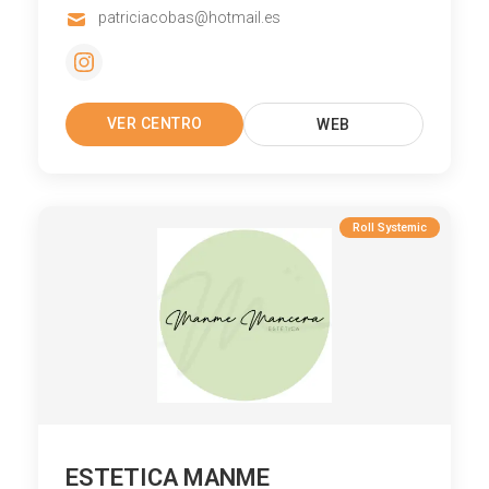
patriciacobas@hotmail.es
VER CENTRO
WEB
Roll Systemic
ESTETICA MANME