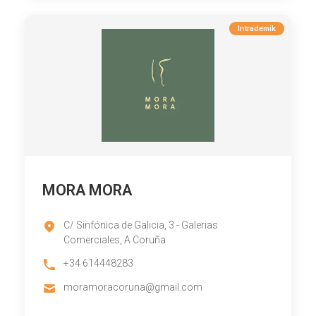
Intrademik
MORA MORA
C/ Sinfónica de Galicia, 3 - Galerias
Comerciales, A Coruña
+34 614448283
moramoracoruna@gmail.com