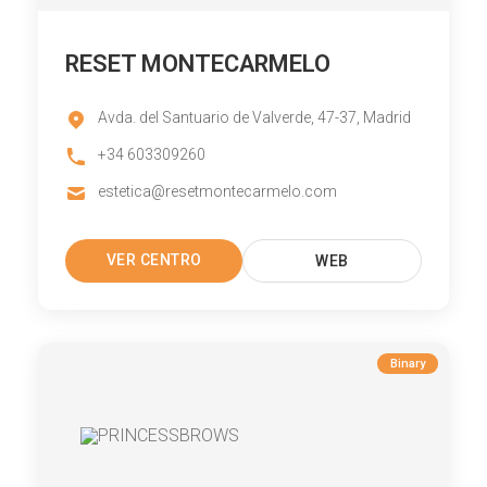
RESET MONTECARMELO
Avda. del Santuario de Valverde, 47-37, Madrid
+34 603309260
estetica@resetmontecarmelo.com
VER CENTRO
WEB
Binary