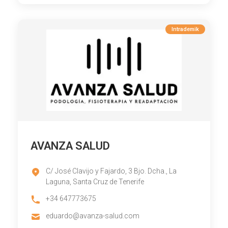
Intrademik
AVANZA SALUD
C/ José Clavijo y Fajardo, 3 Bjo. Dcha., La
Laguna, Santa Cruz de Tenerife
+34 647773675
eduardo@avanza-salud.com