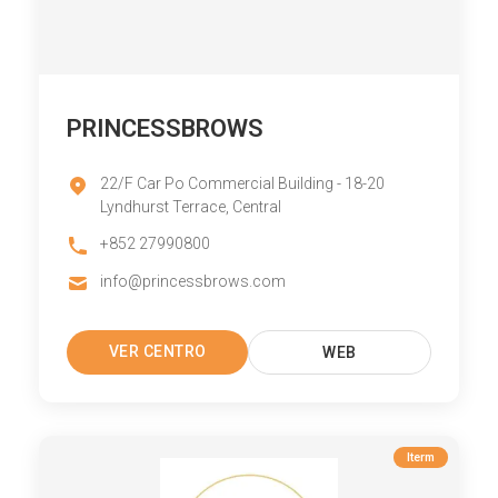
PRINCESSBROWS
22/F Car Po Commercial Building - 18-20
Lyndhurst Terrace, Central
+852 27990800
info@princessbrows.com
VER CENTRO
WEB
Iterm