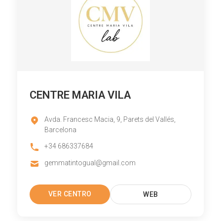
CENTRE MARIA VILA
Avda. Francesc Macia, 9, Parets del Vallés,
Barcelona
+34 686337684
gemmatintogual@gmail.com
VER CENTRO
WEB