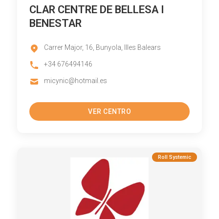
CLAR CENTRE DE BELLESA I
BENESTAR
Carrer Major, 16, Bunyola, Illes Balears
+34 676494146
micynic@hotmail.es
VER CENTRO
Roll Systemic