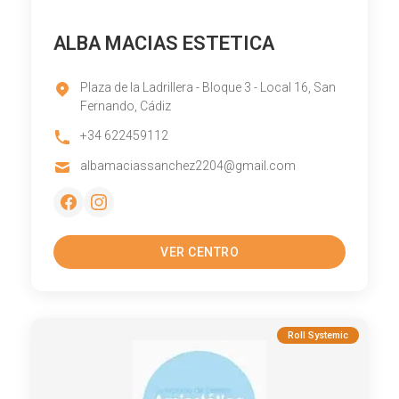
ALBA MACIAS ESTETICA
Plaza de la Ladrillera - Bloque 3 - Local 16, San
Fernando, Cádiz
+34 622459112
albamaciassanchez2204@gmail.com
VER CENTRO
Roll Systemic