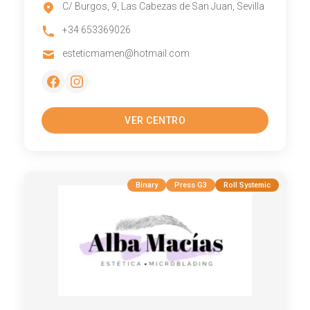
C/ Burgos, 9, Las Cabezas de San Juan, Sevilla
+34 653369026
esteticmamen@hotmail.com
VER CENTRO
Binary
Press G3
Roll Systemic