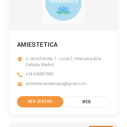
AMIESTETICA
c/ de la Estrella, 1 - Local 2, Villanueva de la
Cañada, Madrid
+34 640897882
amiesteticavillanueva@gmail.com
VER CENTRO
WEB