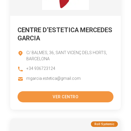
CENTRE D’ESTETICA MERCEDES
GARCIA
C/ BALMES, 36, SANT VICENÇ DELS HORTS,
BARCELONA
+34 936723124
mgarcia.estetica@gmail.com
VER CENTRO
Roll Systemic