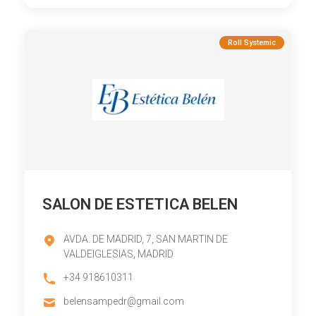
Roll Systemic
SALON DE ESTETICA BELEN
AVDA. DE MADRID, 7, SAN MARTIN DE
VALDEIGLESIAS, MADRID
+34 918610311
belensampedr@gmail.com