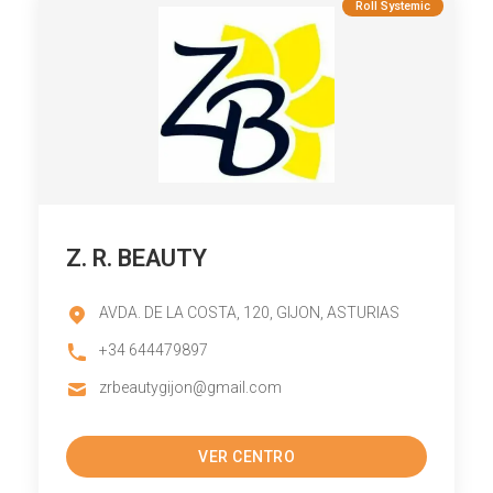
Roll Systemic
Z. R. BEAUTY
AVDA. DE LA COSTA, 120, GIJON, ASTURIAS
+34 644479897
zrbeautygijon@gmail.com
VER CENTRO