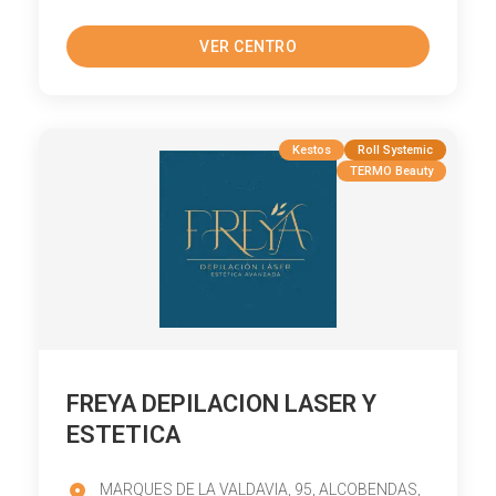
VER CENTRO
Kestos
Roll Systemic
TERMO Beauty
FREYA DEPILACION LASER Y
ESTETICA
MARQUES DE LA VALDAVIA, 95, ALCOBENDAS,