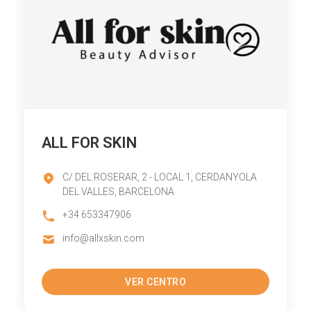
ALL FOR SKIN
C/ DEL ROSERAR, 2 - LOCAL 1, CERDANYOLA
DEL VALLES, BARCELONA
+34 653347906
info@allxskin.com
VER CENTRO