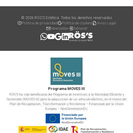
© 2026 RÖS’S Estética. Todos los derechos reservados
Política de privacidad
Política de cookies
Aviso Legal
Newsletter
Extranet
Programa MOVES III
RÖS'S ha sido beneficiaria del Programa de Incentivos a la Movilidad Eficiente y
Sostenible (MOVES III) para la adquisición de un vehículo eléctrico, en el marco del
Plan de Recuperación, Transformación y Resiliencia – Financiado por la Unión
Europea – NextGenerationEU.