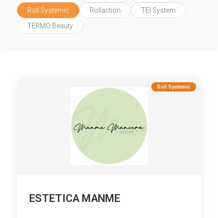
Roll Systemic
Rollaction
TEI System
TERMO Beauty
Roll Systemic
ESTETICA MANME