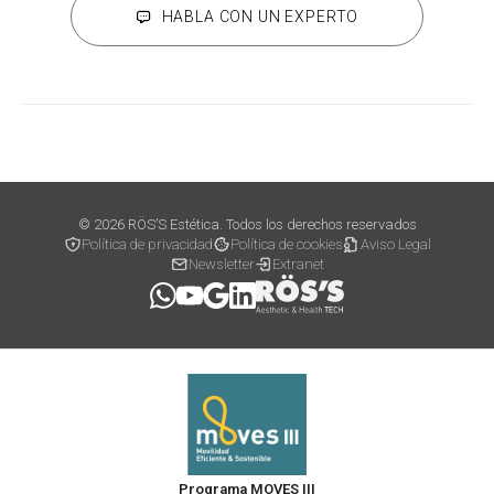
HABLA CON UN EXPERTO
© 2026 RÖS’S Estética. Todos los derechos reservados
Política de privacidad
Política de cookies
Aviso Legal
Newsletter
Extranet
Programa MOVES III