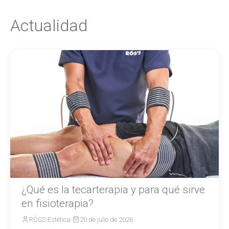
Actualidad
¿Qué es la tecarterapia y para qué sirve
en fisioterapia?
RÖSS Estética
·
20 de julio de 2026