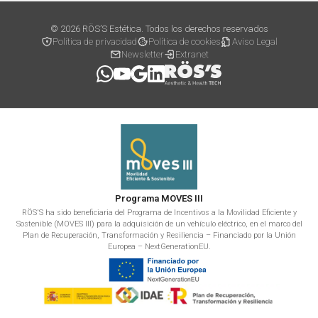
© 2026 RÖS’S Estética. Todos los derechos reservados
Política de privacidad
Política de cookies
Aviso Legal
Newsletter
Extranet
Programa MOVES III
RÖS'S ha sido beneficiaria del Programa de Incentivos a la Movilidad Eficiente y
Sostenible (MOVES III) para la adquisición de un vehículo eléctrico, en el marco del
Plan de Recuperación, Transformación y Resiliencia – Financiado por la Unión
Europea – NextGenerationEU.