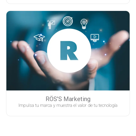
RÖS'S Marketing
Impulsa tu marca y muestra el valor de tu tecnología