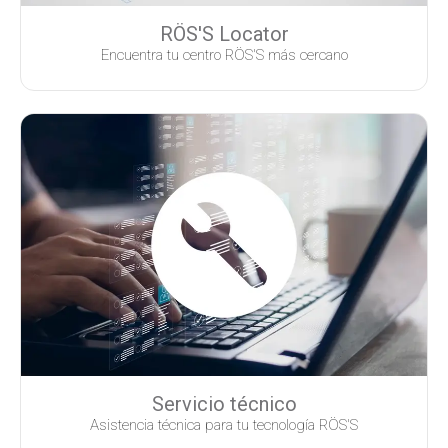
RÖS'S Locator
Encuentra tu centro RÖS'S más cercano
Servicio técnico
Asistencia técnica para tu tecnología RÖS'S