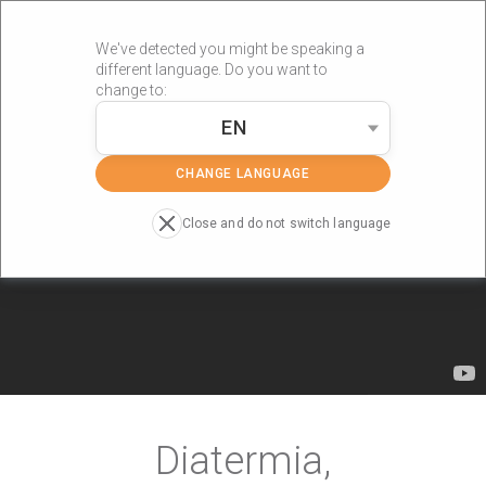
We've detected you might be speaking a
different language. Do you want to
change to:
EN
CHANGE LANGUAGE
Close and do not switch language
Diatermia,