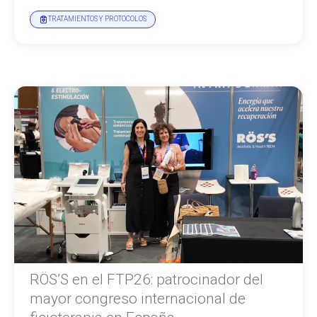
TRATAMIENTOS Y PROTOCOLOS
RÖS’S en el FTP26: patrocinador del
mayor congreso internacional de