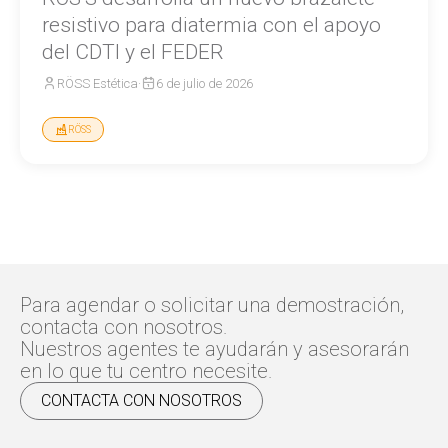
resistivo para diatermia con el apoyo
del CDTI y el FEDER
RÖSS Estética
·
6 de julio de 2026
RÖSS
Para agendar o solicitar una demostración,
contacta con nosotros.
Nuestros agentes te ayudarán y asesorarán
en lo que tu centro necesite.
CONTACTA CON NOSOTROS