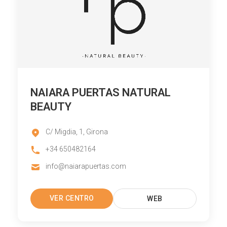
NAIARA PUERTAS NATURAL
BEAUTY
C/ Migdia, 1, Girona
+34 650482164
info@naiarapuertas.com
VER CENTRO
WEB