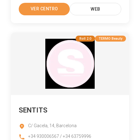
VER CENTRO
WEB
Roll 2.0
TERMO Beauty
SENTITS
C/ Gacela, 14, Barcelona
+34 930006567 / +34 63759996