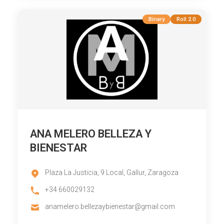
Binary
Roll 2.0
ANA MELERO BELLEZA Y
BIENESTAR
Plaza La Justicia, 9 Local, Gallur, Zaragoza
+34 660029132
anamelero.bellezaybienestar@gmail.com