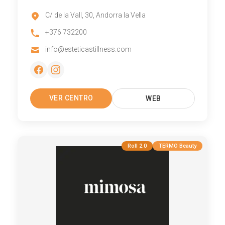
C/ de la Vall, 30, Andorra la Vella
+376 732200
info@esteticastillness.com
VER CENTRO
WEB
Roll 2.0
TERMO Beauty