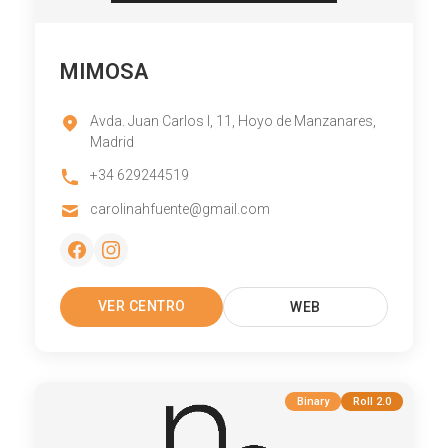
MIMOSA
Avda. Juan Carlos I, 11, Hoyo de Manzanares,
Madrid
+34 629244519
carolinahfuente@gmail.com
VER CENTRO
WEB
Binary
Roll 2.0