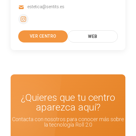
estetica@sentits.es
VER CENTRO
WEB
¿Quieres que tu centro
aparezca aquí?
Contacta con nosotros para conocer más sobre
la tecnología Roll 2.0