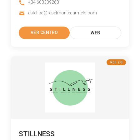
+34 603309260
estetica@resetmontecarmelo.com
VER CENTRO
WEB
Roll 2.0
STILLNESS