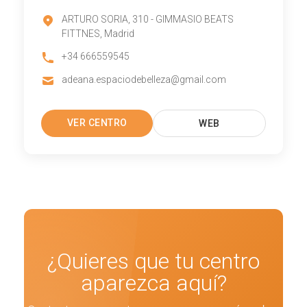
ARTURO SORIA, 310 - GIMMASIO BEATS
FITTNES, Madrid
+34 666559545
adeana.espaciodebelleza@gmail.com
VER CENTRO
WEB
¿Quieres que tu centro
aparezca aquí?