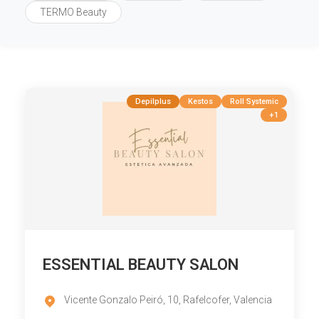
TERMO Beauty
Depilplus
Kestos
Roll Systemic
+1
ESSENTIAL BEAUTY SALON
Vicente Gonzalo Peiró, 10, Rafelcofer, Valencia