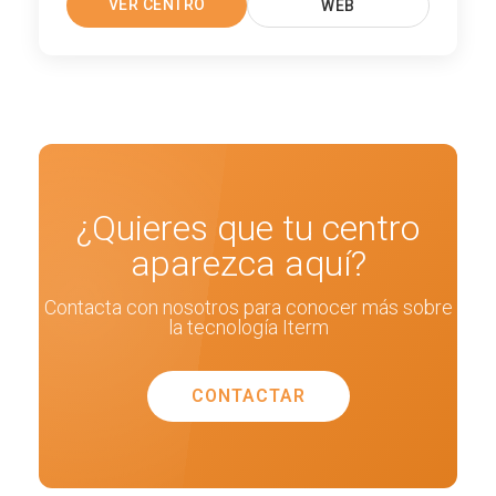
VER CENTRO
WEB
¿Quieres que tu centro
aparezca aquí?
Contacta con nosotros para conocer más sobre
la tecnología Iterm
CONTACTAR