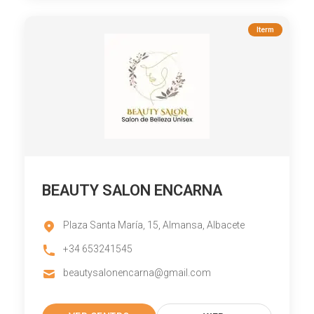
Iterm
BEAUTY SALON ENCARNA
Plaza Santa María, 15, Almansa, Albacete
+34 653241545
beautysalonencarna@gmail.com