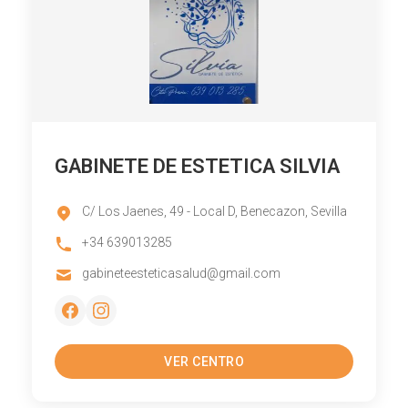
GABINETE DE ESTETICA SILVIA
C/ Los Jaenes, 49 - Local D, Benecazon, Sevilla
+34 639013285
gabineteesteticasalud@gmail.com
VER CENTRO