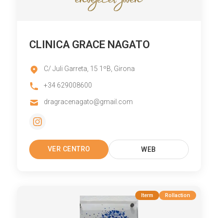
CLINICA GRACE NAGATO
C/ Juli Garreta, 15 1ºB, Girona
+34 629008600
dragracenagato@gmail.com
VER CENTRO
WEB
Iterm
Rollaction