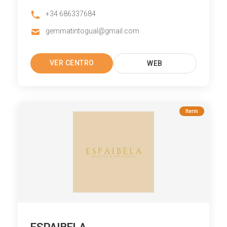
+34 686337684
gemmatintogual@gmail.com
VER CENTRO
WEB
Iterm