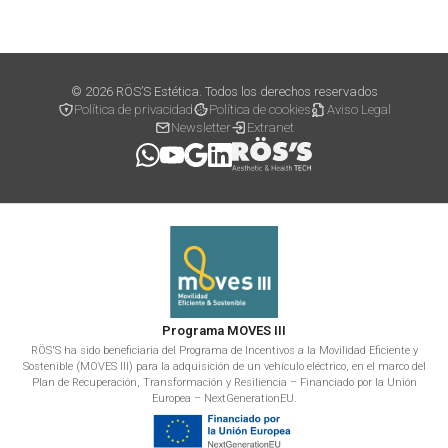
© 2026 RÖS’S Estética. Todos los derechos reservados
Política de privacidad
Política de cookies
Aviso Legal
Newsletter
Extranet
Programa MOVES III
RÖS'S ha sido beneficiaria del Programa de Incentivos a la Movilidad Eficiente y
Sostenible (MOVES III) para la adquisición de un vehículo eléctrico, en el marco del
Plan de Recuperación, Transformación y Resiliencia – Financiado por la Unión
Europea – NextGenerationEU.