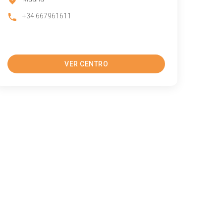
+34 667961611
VER CENTRO