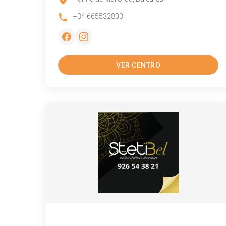
+34 665532803
VER CENTRO