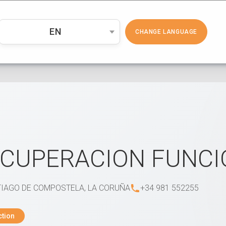
PRODUCTOS
COSMÉTICA
EMP
EN
CHANGE LANGUAGE
CUPERACION FUNCI
IAGO DE COMPOSTELA, LA CORUÑA
+34 981 552255
ction