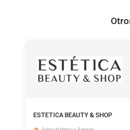
Otro
ESTETICA BEAUTY & SHOP
Palma de Mallorca, Baleares