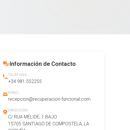
Información de Contacto
TELÉFONO
+34 981 552255
EMAIL
recepcion@recuperacion-funcional.com
DIRECCIÓN
C/ RUA MELIDE, 1 BAJO
15705 SANTIAGO DE COMPOSTELA, LA