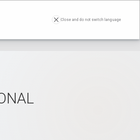
RESA
ACTUALIDAD
CONTACTO
EN
Close and do not switch language
ONAL