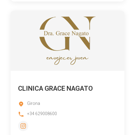
CLINICA GRACE NAGATO
Girona
+34 629008600