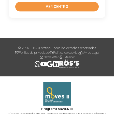
VER CENTRO
© 2026 RÖS’S Estética. Todos los derechos reservados
Política de privacidad
Política de cookies
Aviso Legal
Newsletter
Extranet
Programa MOVES III
RÖS'S ha sido beneficiaria del Programa de Incentivos a la Movilidad Eficiente y