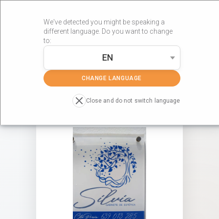
We've detected you might be speaking a
different language. Do you want to change
to:
EN
»
»
Portada
Centros RÖS'S
GABINETE DE ESTETICA SILVIA
CHANGE LANGUAGE
Close and do not switch language