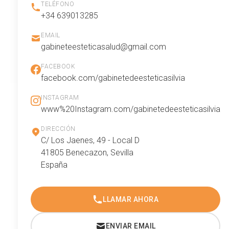
TELÉFONO
+34 639013285
EMAIL
gabineteesteticasalud@gmail.com
FACEBOOK
facebook.com/gabinetedeesteticasilvia
INSTAGRAM
www%20Instagram.com/gabinetedeesteticasilvia
DIRECCIÓN
C/ Los Jaenes, 49 - Local D
41805 Benecazon, Sevilla
España
LLAMAR AHORA
ENVIAR EMAIL