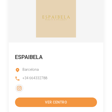
ESPAIBELA
Barcelona
+34 664332788
VER CENTRO