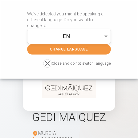
We've detected you might be speaking a
different language. Do you want to
change to:
EN
»
»
Portada
Centros RÖS'S
GEDI MAIQUEZ
CHANGE LANGUAGE
Close and do not switch language
GEDI MAIQUEZ
MURCIA