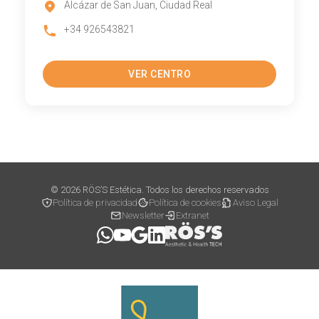
Alcázar de San Juan, Ciudad Real
+34 926543821
VER CENTRO
© 2026 RÖS’S Estética. Todos los derechos reservados
Política de privacidad
Política de cookies
Aviso Legal
Newsletter
Extranet