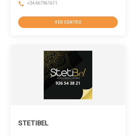
+34 667961611
VER CENTRO
STETIBEL