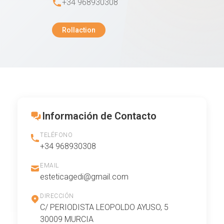
+34 968930308
Rollaction
Información de Contacto
TELÉFONO
+34 968930308
EMAIL
esteticagedi@gmail.com
DIRECCIÓN
C/ PERIODISTA LEOPOLDO AYUSO, 5
30009 MURCIA