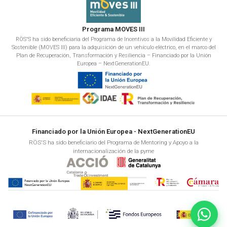
Programa MOVES III
RÖS'S ha sido beneficiaria del Programa de Incentivos a la Movilidad Eficiente y
Sostenible (MOVES III) para la adquisición de un vehículo eléctrico, en el marco del
Plan de Recuperación, Transformación y Resiliencia – Financiado por la Unión
Europea – NextGenerationEU.
Financiado por la Unión Europea - NextGenerationEU
RÖS'S ha sido beneficiario del Programa de Mentoring y Apoyo a la
internacionalización de la pyme