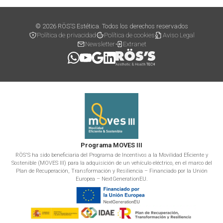
© 2026 RÖS’S Estética. Todos los derechos reservados
Política de privacidad
Política de cookies
Aviso Legal
Newsletter
Extranet
Programa MOVES III
RÖS'S ha sido beneficiaria del Programa de Incentivos a la Movilidad Eficiente y
Sostenible (MOVES III) para la adquisición de un vehículo eléctrico, en el marco del
Plan de Recuperación, Transformación y Resiliencia – Financiado por la Unión
Europea – NextGenerationEU.