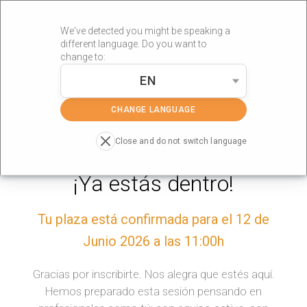
We've detected you might be speaking a
different language. Do you want to
change to:
EN
»
»
Portada
Landing
Tratamientos de suelo pélvico femenino
con Intradermik
CHANGE LANGUAGE
Close and do not switch language
¡Ya estás dentro!
Tu plaza está confirmada para el 12 de
Junio 2026 a las 11:00h
Gracias por inscribirte. Nos alegra que estés aquí.
Hemos preparado esta sesión pensando en