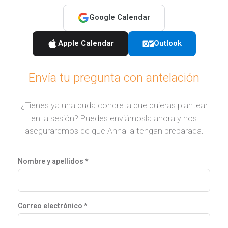
Google Calendar
Apple Calendar
Outlook
Envía tu pregunta con antelación
¿Tienes ya una duda concreta que quieras plantear
en la sesión? Puedes enviárnosla ahora y nos
aseguraremos de que Anna la tengan preparada.
Nombre y apellidos *
Correo electrónico *