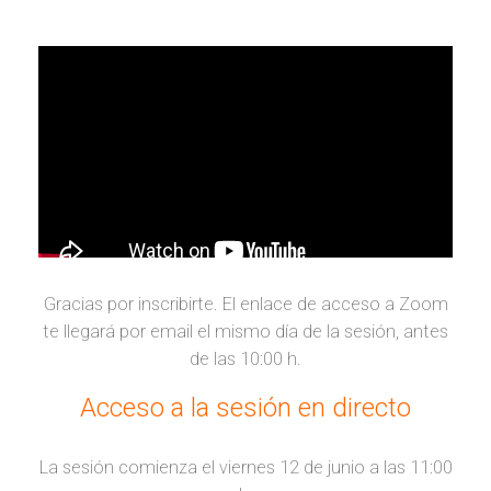
Gracias por inscribirte. El enlace de acceso a Zoom
te llegará por email el mismo día de la sesión, antes
de las 10:00 h.
Acceso a la sesión en directo
La sesión comienza el viernes 12 de junio a las 11:00