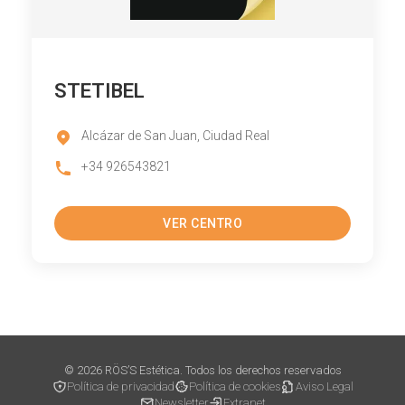
STETIBEL
Alcázar de San Juan, Ciudad Real
+34 926543821
VER CENTRO
© 2026 RÖS’S Estética. Todos los derechos reservados
Política de privacidad
Política de cookies
Aviso Legal
Newsletter
Extranet