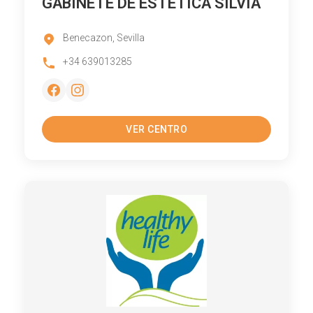
GABINETE DE ESTETICA SILVIA
Benecazon, Sevilla
+34 639013285
VER CENTRO