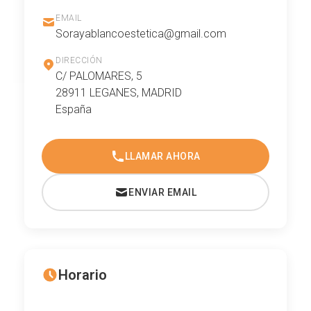
EMAIL
Sorayablancoestetica@gmail.com
DIRECCIÓN
C/ PALOMARES, 5
28911 LEGANES, MADRID
España
LLAMAR AHORA
ENVIAR EMAIL
Horario