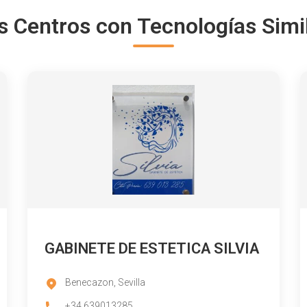
s Centros con Tecnologías Simi
GABINETE DE ESTETICA SILVIA
Benecazon, Sevilla
+34 639013285