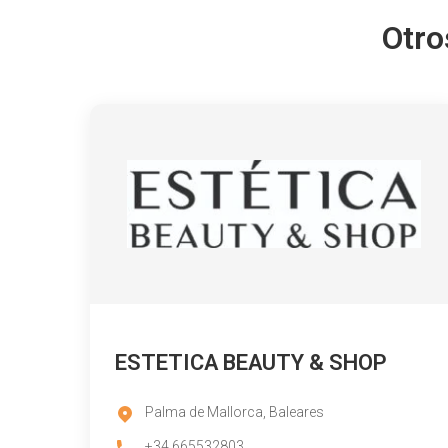
Otro
ESTETICA BEAUTY & SHOP
Palma de Mallorca, Baleares
+34 665532803