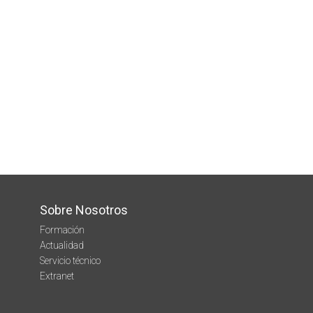
Sobre Nosotros
Formación
Actualidad
Servicio técnico
Extranet