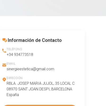
Información de Contacto
TELÉFONO
+34 934773518
EMAIL
sinergieestetica@gmail.com
DIRECCIÓN
RBLA. JOSEP MARIA JUJOL, 35 LOCAL C
08970 SANT JOAN DESPI, BARCELONA
España