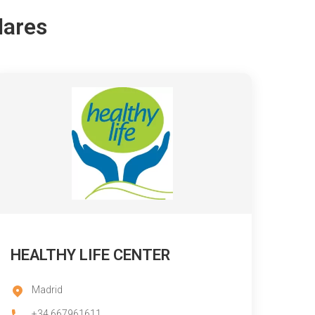
lares
HEALTHY LIFE CENTER
Madrid
+34 667961611