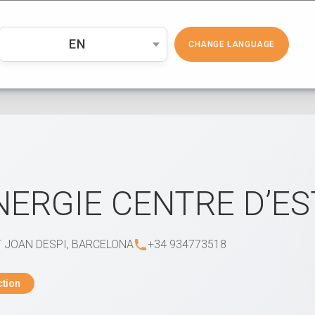
PRODUCTOS
COSMÉTICA
EMP
EN
CHANGE LANGUAGE
NERGIE CENTRE D’E
 JOAN DESPI, BARCELONA
+34 934773518
ction