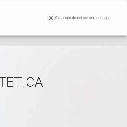
RESA
ACTUALIDAD
CONTACTO
EN
Close and do not switch language
STETICA