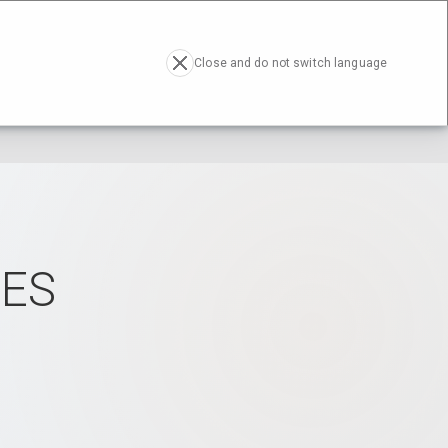
RESA
ACTUALIDAD
CONTACTO
EN
Close and do not switch language
ES