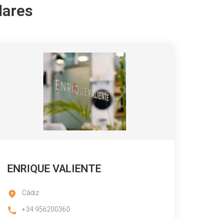
lares
ENRIQUE VALIENTE
Cádiz
+34 956200360