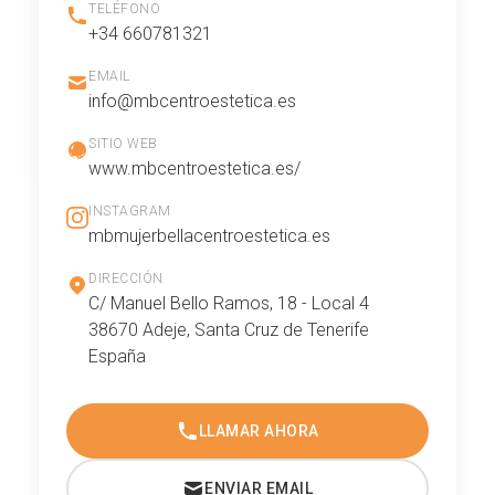
TELÉFONO
+34 660781321
EMAIL
info@mbcentroestetica.es
SITIO WEB
www.mbcentroestetica.es/
INSTAGRAM
mbmujerbellacentroestetica.es
DIRECCIÓN
C/ Manuel Bello Ramos, 18 - Local 4
38670 Adeje, Santa Cruz de Tenerife
España
LLAMAR AHORA
ENVIAR EMAIL