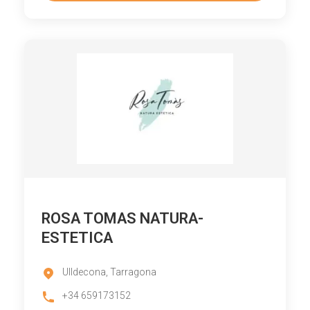
ROSA TOMAS NATURA-
ESTETICA
Ulldecona, Tarragona
+34 659173152