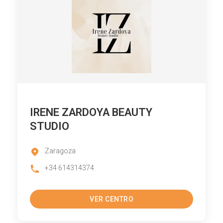
IRENE ZARDOYA BEAUTY
STUDIO
Zaragoza
+34 614314374
VER CENTRO