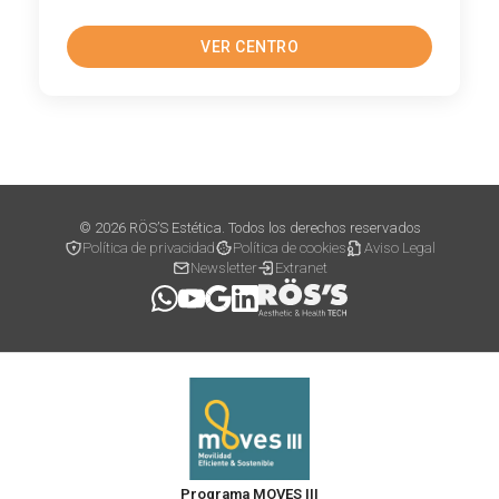
VER CENTRO
© 2026 RÖS’S Estética. Todos los derechos reservados
Política de privacidad
Política de cookies
Aviso Legal
Newsletter
Extranet
Programa MOVES III