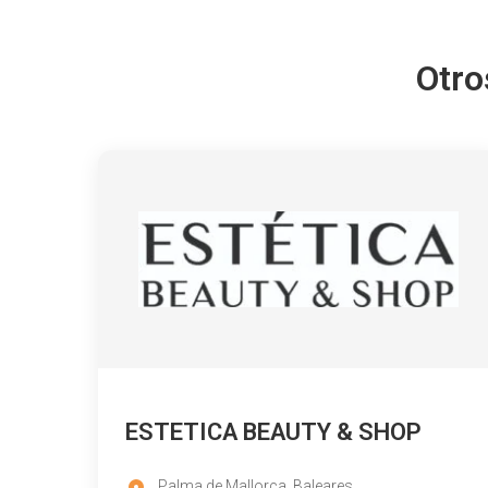
Otro
ESTETICA BEAUTY & SHOP
Palma de Mallorca, Baleares