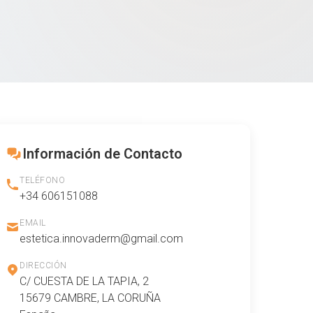
Información de Contacto
TELÉFONO
+34 606151088
EMAIL
estetica.innovaderm@gmail.com
DIRECCIÓN
C/ CUESTA DE LA TAPIA, 2
15679 CAMBRE, LA CORUÑA