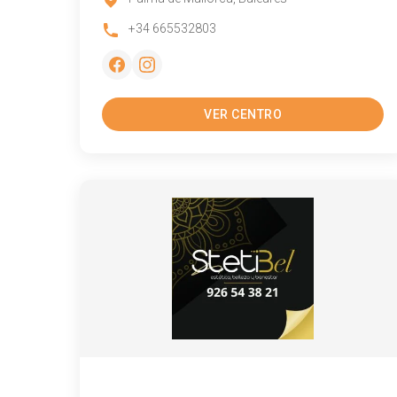
+34 665532803
VER CENTRO