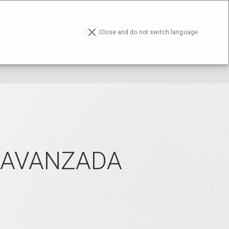
RESA
ACTUALIDAD
CONTACTO
EN
Close and do not switch language
 AVANZADA