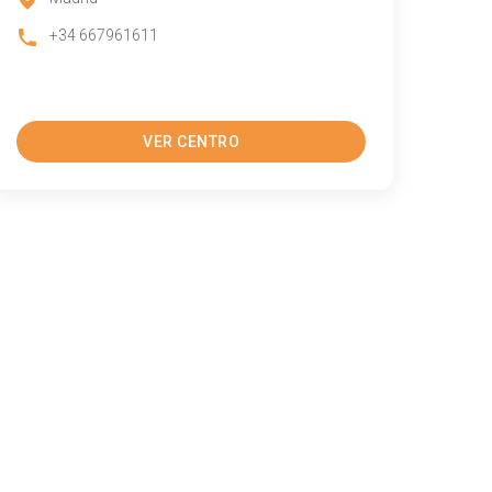
+34 667961611
VER CENTRO