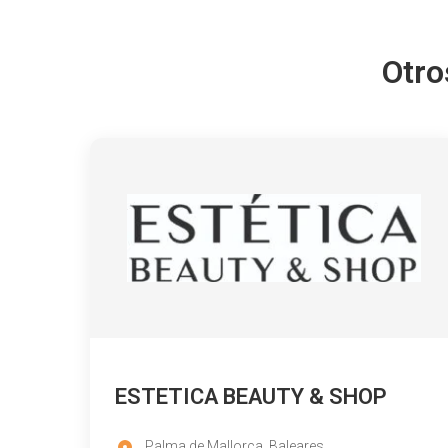
Otro
ESTETICA BEAUTY & SHOP
Palma de Mallorca, Baleares