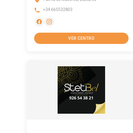
+34 665532803
VER CENTRO