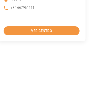
+34 667961611
VER CENTRO