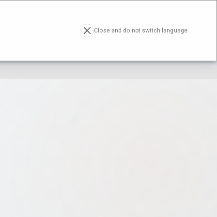
RESA
ACTUALIDAD
CONTACTO
EN
Close and do not switch language