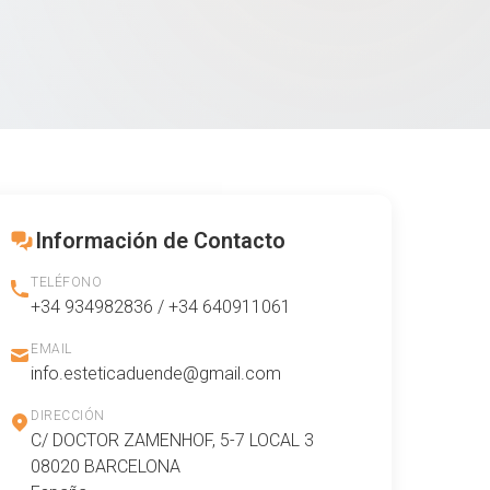
Información de Contacto
TELÉFONO
+34 934982836 / +34 640911061
EMAIL
info.esteticaduende@gmail.com
DIRECCIÓN
C/ DOCTOR ZAMENHOF, 5-7 LOCAL 3
08020 BARCELONA