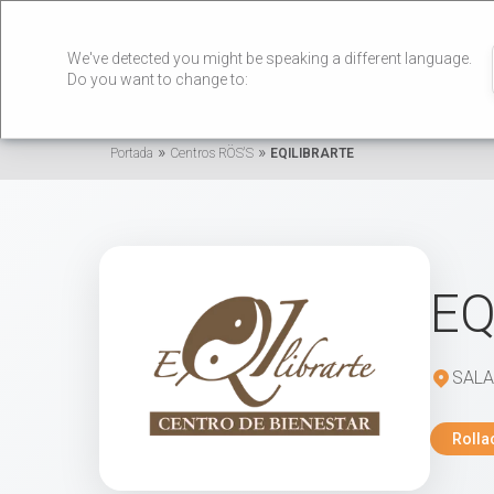
We've detected you might be speaking a different language.
Do you want to change to:
»
»
Portada
Centros RÖS'S
EQILIBRARTE
EQ
SAL
Rolla