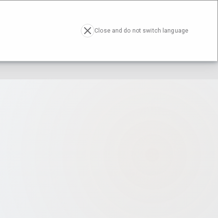
RESA
ACTUALIDAD
CONTACTO
EN
Close and do not switch language