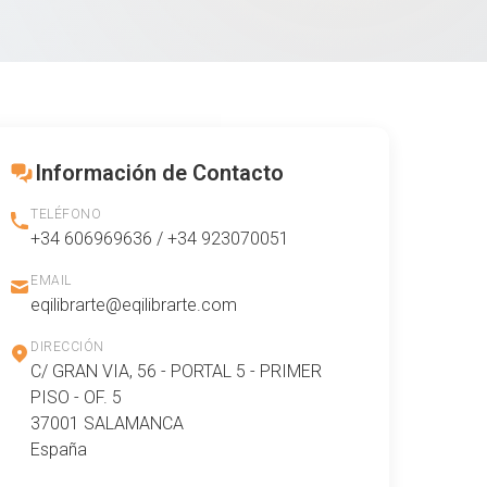
Información de Contacto
TELÉFONO
+34 606969636 / +34 923070051
EMAIL
eqilibrarte@eqilibrarte.com
DIRECCIÓN
C/ GRAN VIA, 56 - PORTAL 5 - PRIMER
PISO - OF. 5
37001 SALAMANCA
España