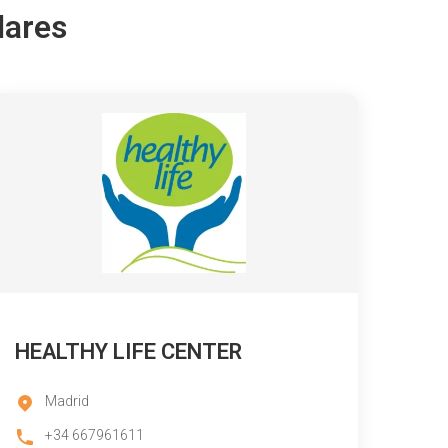
lares
HEALTHY LIFE CENTER
Madrid
+34 667961611