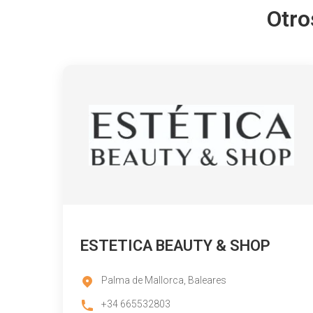
Otro
ESTETICA BEAUTY & SHOP
Palma de Mallorca, Baleares
+34 665532803