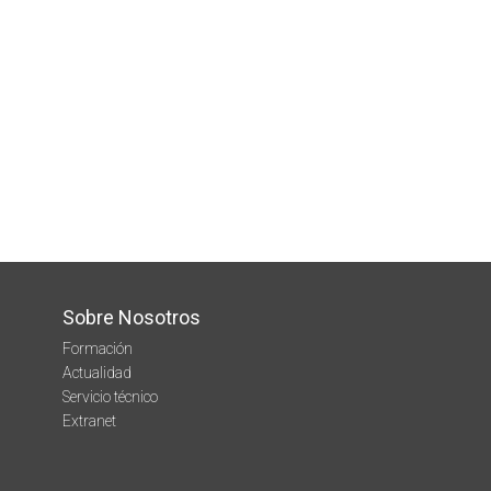
Sobre Nosotros
Formación
Actualidad
Servicio técnico
Extranet