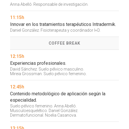
Anna Abelló. Responsable de investigación.
11:15h
Innovar en los tratamientos terapéuticos Intradermik.
Daniel González. Fisioterapeuta y coordinador I+D.
COFFEE BREAK
12:15h
Experiencias profesionales.
David Sánchez. Suelo pélvico masculino.
Mireia Grossman. Suelo pélvico femenino.
12:45h
Contenido metodológico de aplicación según la
especialidad.
Suelo pélvico femenino. Anna Abelló.
Musculoesquelético. Daniel González.
Dermatofuncional. Noelia Casanova.
13:15h