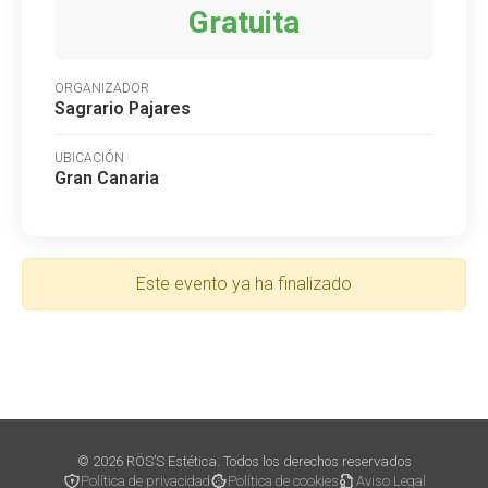
Gratuita
ORGANIZADOR
Sagrario Pajares
UBICACIÓN
Gran Canaria
Este evento ya ha finalizado
© 2026 RÖS’S Estética. Todos los derechos reservados
Política de privacidad
Política de cookies
Aviso Legal