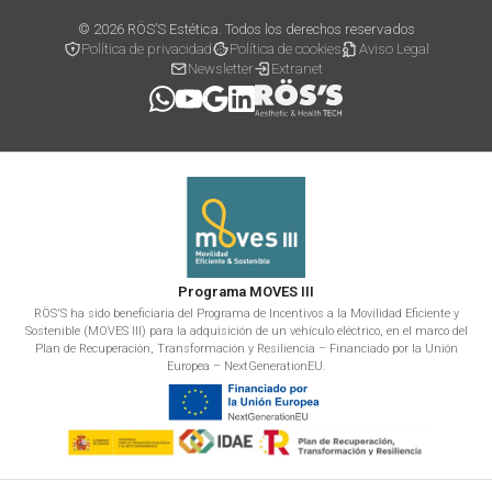
© 2026 RÖS’S Estética. Todos los derechos reservados
Política de privacidad
Política de cookies
Aviso Legal
Newsletter
Extranet
Programa MOVES III
RÖS'S ha sido beneficiaria del Programa de Incentivos a la Movilidad Eficiente y
Sostenible (MOVES III) para la adquisición de un vehículo eléctrico, en el marco del
Plan de Recuperación, Transformación y Resiliencia – Financiado por la Unión
Europea – NextGenerationEU.