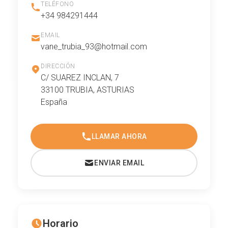
TELÉFONO
+34 984291444
EMAIL
vane_trubia_93@hotmail.com
DIRECCIÓN
C/ SUAREZ INCLAN, 7
33100 TRUBIA, ASTURIAS
España
LLAMAR AHORA
ENVIAR EMAIL
Horario