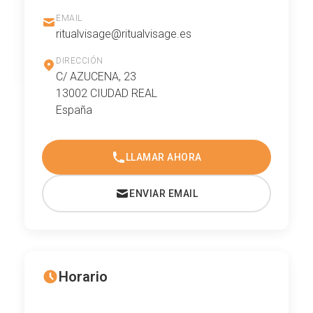
EMAIL
ritualvisage@ritualvisage.es
DIRECCIÓN
C/ AZUCENA, 23
13002 CIUDAD REAL
España
LLAMAR AHORA
ENVIAR EMAIL
Horario