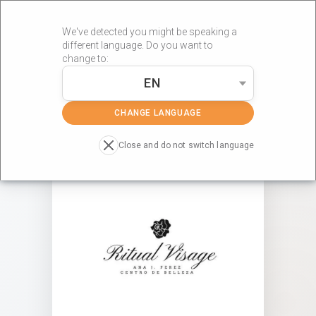
We've detected you might be speaking a
different language. Do you want to
change to:
EN
»
»
Portada
Centros RÖS'S
RITUAL VISAGE
CHANGE LANGUAGE
Close and do not switch language