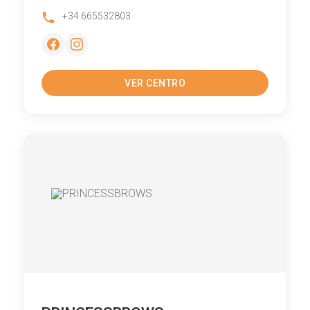
+34 665532803
VER CENTRO