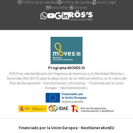
Política de privacidad
Política de cookies
Aviso Legal
Newsletter
Extranet
Programa MOVES III
RÖS'S ha sido beneficiaria del Programa de Incentivos a la Movilidad Eficiente y
Sostenible (MOVES III) para la adquisición de un vehículo eléctrico, en el marco del
Plan de Recuperación, Transformación y Resiliencia – Financiado por la Unión
Europea – NextGenerationEU.
Financiado por la Unión Europea - NextGenerationEU