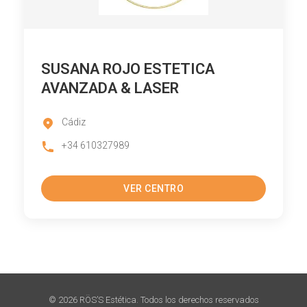
SUSANA ROJO ESTETICA
AVANZADA & LASER
Cádiz
+34 610327989
VER CENTRO
© 2026 RÖS’S Estética. Todos los derechos reservados