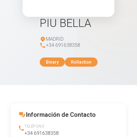
PIU BELLA
MADRID
+34 691638358
Binary
Rollaction
Información de Contacto
TELÉFONO
+34 691638358