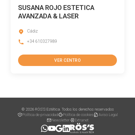
SUSANA ROJO ESTETICA
AVANZADA & LASER
Cádiz
+34 610327989
VER CENTRO
© 2026 RÖS’S Estética. Todos los derechos reservados
Política de privacidad
Política de cookies
Aviso Legal
Newsletter
Extranet