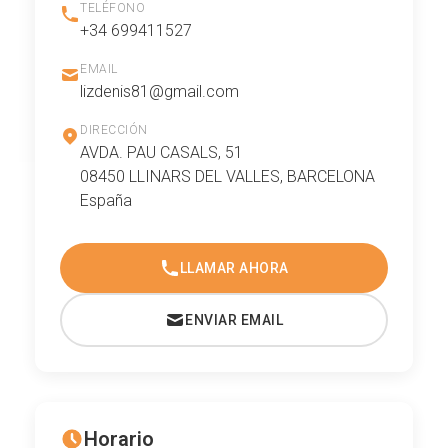
TELÉFONO
+34 699411527
EMAIL
lizdenis81@gmail.com
DIRECCIÓN
AVDA. PAU CASALS, 51
08450 LLINARS DEL VALLES, BARCELONA
España
LLAMAR AHORA
ENVIAR EMAIL
Horario