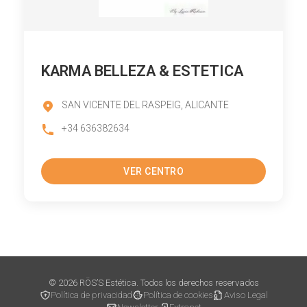
KARMA BELLEZA & ESTETICA
SAN VICENTE DEL RASPEIG, ALICANTE
+34 636382634
VER CENTRO
© 2026 RÖS’S Estética. Todos los derechos reservados
Política de privacidad
Política de cookies
Aviso Legal