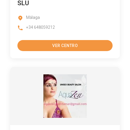
SLU
Málaga
+34 648059212
VER CENTRO