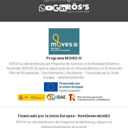
Newsletter
Extranet
Programa MOVES III
RÖS'S ha sido beneficiaria del Programa de Incentivos a la Movilidad Eficiente y
Sostenible (MOVES III) para la adquisición de un vehículo eléctrico, en el marco del
Plan de Recuperación, Transformación y Resiliencia – Financiado por la Unión
Europea – NextGenerationEU.
Financiado por la Unión Europea - NextGenerationEU
RÖS'S ha sido beneficiario del Programa de Mentoring y Apoyo a la
internacionalización de la pyme