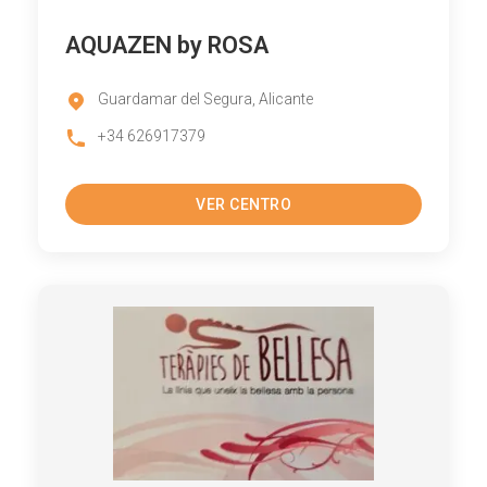
AQUAZEN by ROSA
Guardamar del Segura, Alicante
+34 626917379
VER CENTRO