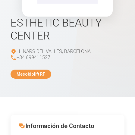
ESTHETIC BEAUTY
CENTER
LLINARS DEL VALLES, BARCELONA
+34 699411527
Mesobiolift RF
Información de Contacto