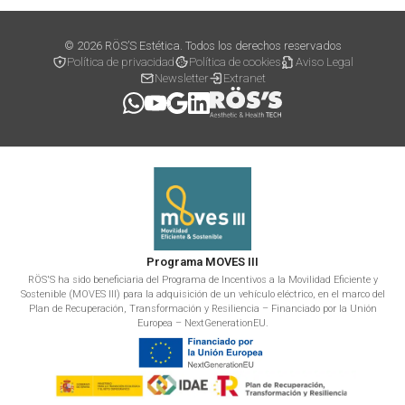
© 2026 RÖS’S Estética. Todos los derechos reservados
Política de privacidad
Política de cookies
Aviso Legal
Newsletter
Extranet
Programa MOVES III
RÖS'S ha sido beneficiaria del Programa de Incentivos a la Movilidad Eficiente y
Sostenible (MOVES III) para la adquisición de un vehículo eléctrico, en el marco del
Plan de Recuperación, Transformación y Resiliencia – Financiado por la Unión
Europea – NextGenerationEU.