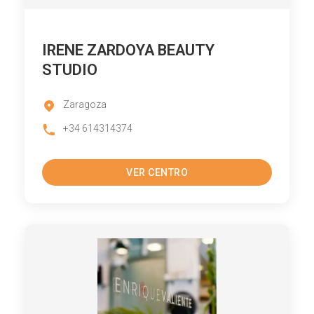
IRENE ZARDOYA BEAUTY
STUDIO
Zaragoza
+34 614314374
VER CENTRO