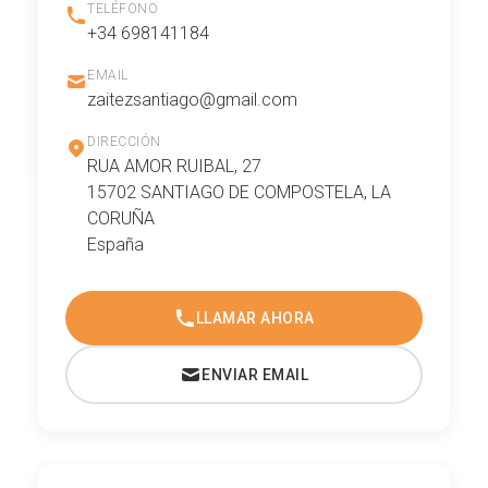
TELÉFONO
+34 698141184
EMAIL
zaitezsantiago@gmail.com
DIRECCIÓN
RUA AMOR RUIBAL, 27
15702 SANTIAGO DE COMPOSTELA, LA
CORUÑA
España
LLAMAR AHORA
ENVIAR EMAIL