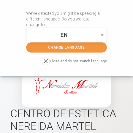
We've detected you might be speaking a
different language. Do you want to
change to:
EN
»
»
Portada
Centros RÖS'S
CENTRO DE ESTETICA NEREIDA
MARTEL
CHANGE LANGUAGE
Close and do not switch language
CENTRO DE ESTETICA
NEREIDA MARTEL