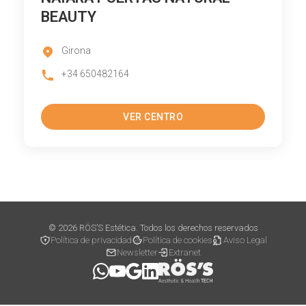
BEAUTY
Girona
+34 650482164
VER CENTRO
© 2026 RÖS’S Estética. Todos los derechos reservados
Política de privacidad
Política de cookies
Aviso Legal
Newsletter
Extranet