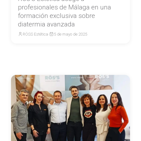
profesionales de Málaga en una
formación exclusiva sobre
diatermia avanzada
RÖSS Estética
·
5 de mayo de 2025