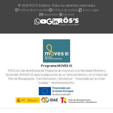
© 2026 RÖS’S Estética. Todos los derechos reservados
Política de privacidad
Política de cookies
Aviso Legal
Newsletter
Extranet
Programa MOVES III
RÖS'S ha sido beneficiaria del Programa de Incentivos a la Movilidad Eficiente y
Sostenible (MOVES III) para la adquisición de un vehículo eléctrico, en el marco del
Plan de Recuperación, Transformación y Resiliencia – Financiado por la Unión
Europea – NextGenerationEU.