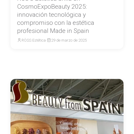
CosmoExpoBeauty 2025:
innovación tecnológica y
compromiso con la estética
profesional Made in Spain
RÖSS Estética
·
29 de marzo de 2025