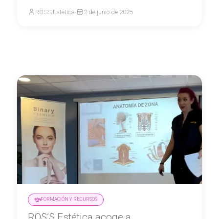
RÖSS Estética
·
2 de junio de 2025
FORMACIÓN Y RECURSOS
RÖS’S Estética acoge a