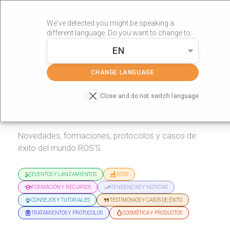
We've detected you might be speaking a
different language. Do you want to change to:
EN
»
Portada
Actualidad
CHANGE LANGUAGE
Close and do not switch language
Actualidad
Novedades, formaciones, protocolos y casos de
éxito del mundo RÖS'S.
EVENTOS Y LANZAMIENTOS
RÖSS
FORMACIÓN Y RECURSOS
TENDENCIAS Y NOTICIAS
CONSEJOS Y TUTORIALES
TESTIMONIOS Y CASOS DE ÉXITO
TRATAMIENTOS Y PROTOCOLOS
COSMÉTICA Y PRODUCTOS