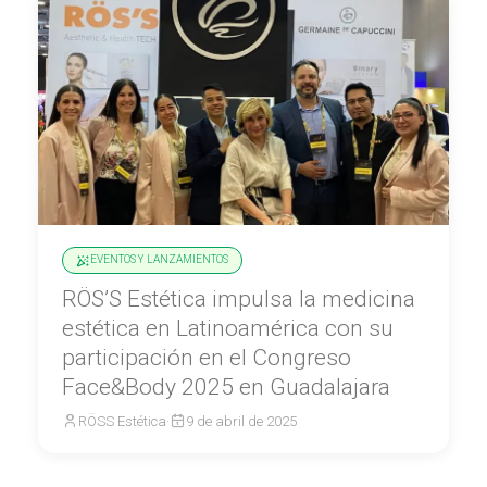
EVENTOS Y LANZAMIENTOS
RÖS’S Estética impulsa la medicina
estética en Latinoamérica con su
participación en el Congreso
Face&Body 2025 en Guadalajara
RÖSS Estética
·
9 de abril de 2025