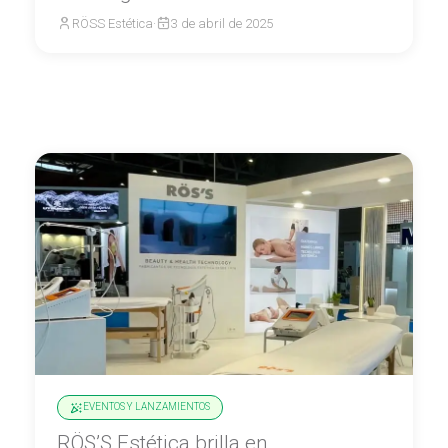
RÖSS Estética
·
3 de abril de 2025
EVENTOS Y LANZAMIENTOS
RÖS’S Estética brilla en