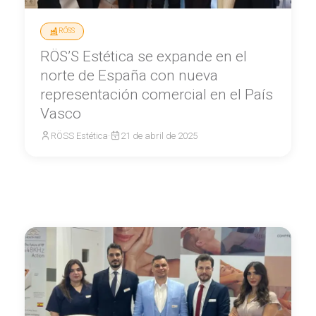
RÖSS
RÖS’S Estética se expande en el
norte de España con nueva
representación comercial en el País
Vasco
RÖSS Estética
·
21 de abril de 2025