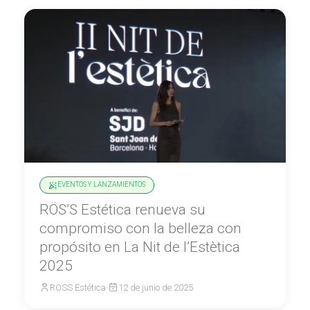
EVENTOS Y LANZAMIENTOS
RÖS’S Estética renueva su
compromiso con la belleza con
propósito en La Nit de l’Estètica
2025
RÖSS Estética
·
12 de junio de 2025