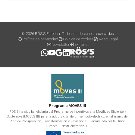
© 2026 RÖS’S Estética. Todos los derechos reservados
Política de privacidad
Política de cookies
Aviso Legal
Newsletter
Extranet
Programa MOVES III
RÖS'S ha sido beneficiaria del Programa de Incentivos a la Movilidad Eficiente y
Sostenible (MOVES III) para la adquisición de un vehículo eléctrico, en el marco del
Plan de Recuperación, Transformación y Resiliencia – Financiado por la Unión
Europea – NextGenerationEU.