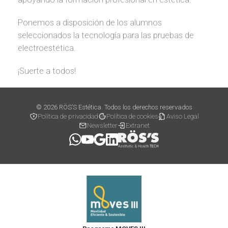
Ponemos a disposición de los alumnos
seleccionados la tecnología para las pruebas de
electroestética.
¡Suerte a todos!
© 2026 RÖS’S Estética. Todos los derechos reservados
Política de privacidad
Política de cookies
Aviso Legal
Newsletter
Extranet