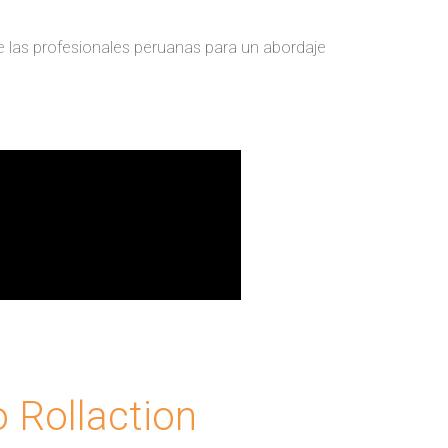
 las profesionales peruanas para un abordaje
 Rollaction