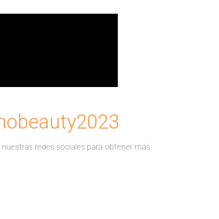
smobeauty2023
 nuestras redes sociales para obtener más