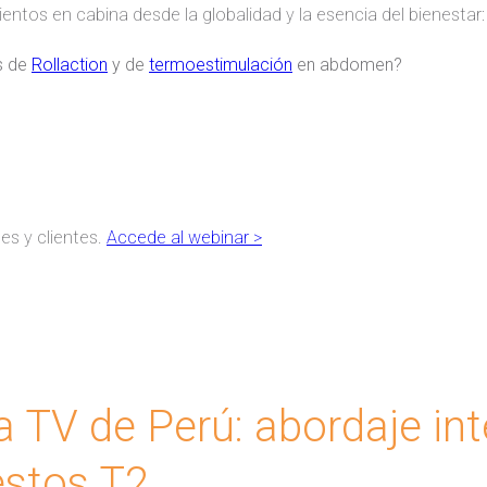
ntos en cabina desde la globalidad y la esencia del bienestar:
s de
Rollaction
y de
termoestimulación
en abdomen?
es y clientes.
Accede al webinar >
 TV de Perú: abordaje integ
estos T2