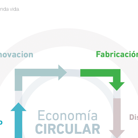
nda vida.