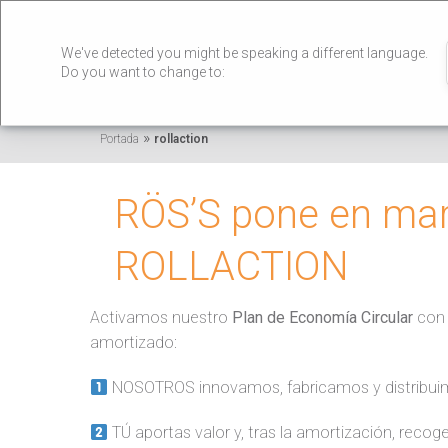
We've detected you might be speaking a different language.
Do you want to change to:
»
Portada
rollaction
RÖS’S pone en m
ROLLACTION
Activamos nuestro
Plan de Economía Circular
con
amortizado:
NOSOTROS innovamos, fabricamos y distribui
TÚ aportas valor y, tras la amortización, rec