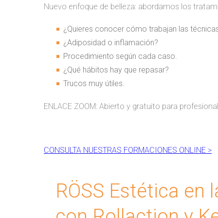
Nuevo enfoque de belleza: abordamos los tratamie
¿Quieres conocer cómo trabajan las técnica
¿Adiposidad o inflamación?
Procedimiento según cada caso.
¿Qué hábitos hay que repasar?
Trucos muy útiles.
ENLACE ZOOM: Abierto y gratuito para profesional
CONSULTA NUESTRAS FORMACIONES ONLINE >
RÖSS Estética en la
con Rollaction y K