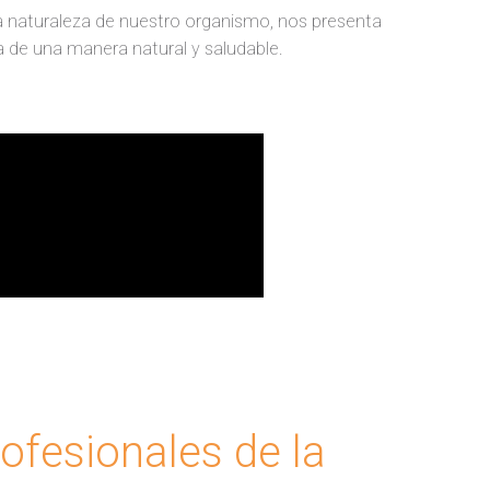
la naturaleza de nuestro organismo, nos presenta
a de una manera natural y saludable.
ofesionales de la