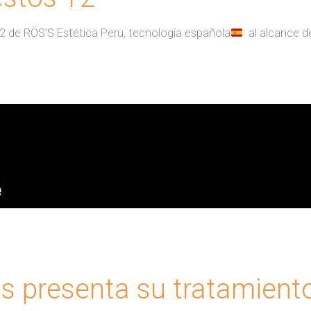
 de RÖS’S Estética Peru, tecnología española
al alcance de
 presenta su tratamiento