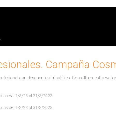
ofesionales. Campaña Co
ofesional con descuentos imbatibles. Consulta nuestra web y
rias del 1/3/23 al 31/3/2023.
rias del 1/3/23 al 31/3/2023.