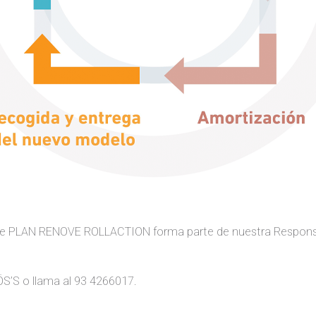
este PLAN RENOVE ROLLACTION forma parte de nuestra Responsab
ÖS’S o llama al 93 4266017.