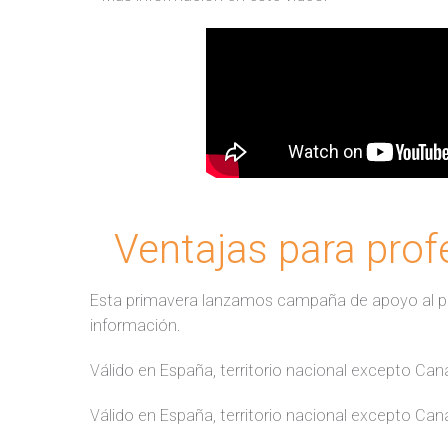
Ventajas para pr
Esta primavera lanzamos campaña de apoyo al pr
información.
Válido en España, territorio nacional excepto Cana
Válido en España, territorio nacional excepto Cana