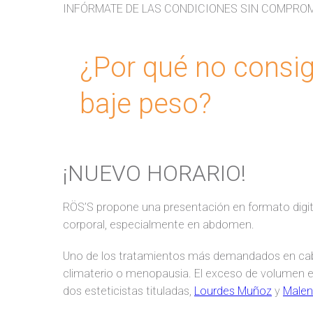
INFÓRMATE DE LAS CONDICIONES SIN COMPROM
¿Por qué no consi
baje peso?
¡NUEVO HORARIO!
RÖS’S propone una presentación en formato digit
corporal, especialmente en abdomen.
Uno de los tratamientos más demandados en cabin
climaterio o menopausia. El exceso de volumen 
dos esteticistas tituladas,
Lourdes Muñoz
y
Malen