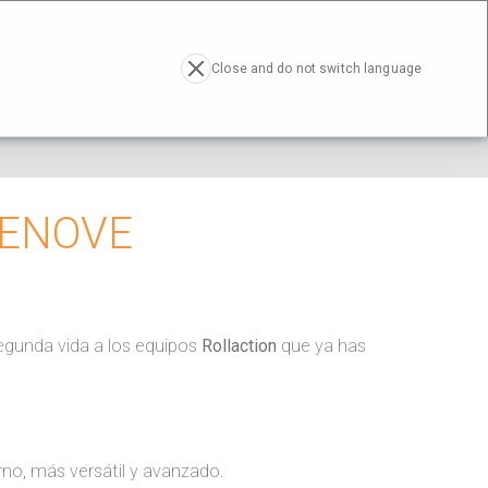
RESA
ACTUALIDAD
CONTACTO
EN
Close and do not switch language
RENOVE
segunda vida a los equipos
Rollaction
que ya has
no, más versátil y avanzado.