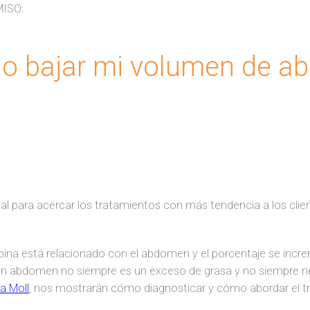
ISO:
go bajar mi volumen de 
al para acercar los tratamientos con más tendencia a los cli
a está relacionado con el abdomen y el porcentaje se increm
en abdomen no siempre es un exceso de grasa y no siempre ne
a Moll
, nos mostrarán cómo diagnosticar y cómo abordar el tr