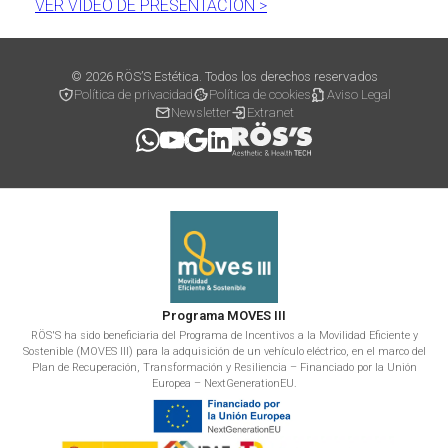
VER VÍDEO DE PRESENTACIÓN >
© 2026 RÖS’S Estética. Todos los derechos reservados
Política de privacidad
Política de cookies
Aviso Legal
Newsletter
Extranet
Programa MOVES III
RÖS'S ha sido beneficiaria del Programa de Incentivos a la Movilidad Eficiente y
Sostenible (MOVES III) para la adquisición de un vehículo eléctrico, en el marco del
Plan de Recuperación, Transformación y Resiliencia – Financiado por la Unión
Europea – NextGenerationEU.