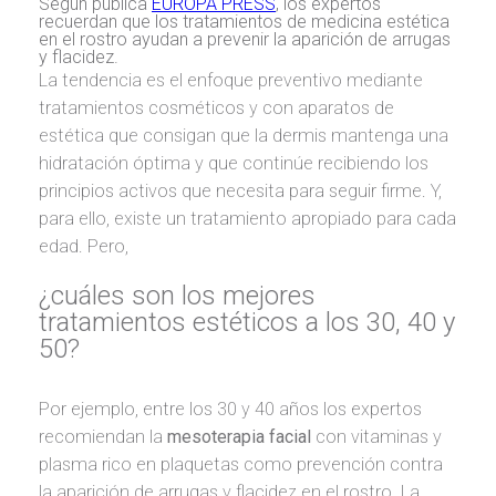
Según publica
EUROPA PRESS
, los expertos
recuerdan que los tratamientos de medicina estética
en el rostro ayudan a prevenir la aparición de arrugas
y flacidez.
La tendencia es el enfoque preventivo mediante
tratamientos cosméticos y con aparatos de
estética que consigan que la dermis mantenga una
hidratación óptima y que continúe recibiendo los
principios activos que necesita para seguir firme. Y,
para ello, existe un tratamiento apropiado para cada
edad. Pero,
¿cuáles son los mejores
tratamientos estéticos a los 30, 40 y
50?
Por ejemplo, entre los 30 y 40 años los expertos
recomiendan la
mesoterapia facial
con vitaminas y
plasma rico en plaquetas como prevención contra
la aparición de arrugas y flacidez en el rostro. La