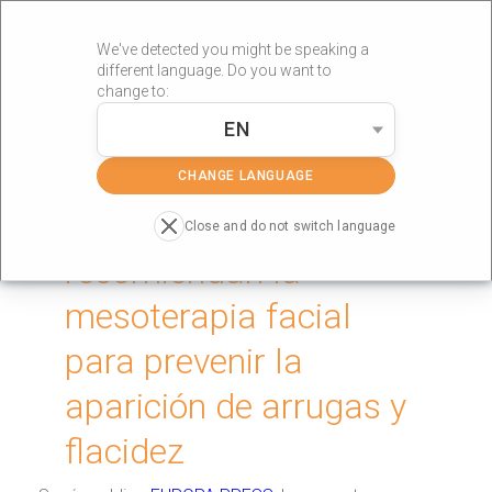
We've detected you might be speaking a
different language. Do you want to
change to:
EN
»
Portada
mysekret
CHANGE LANGUAGE
Los expertos
Close and do not switch language
recomiendan la
mesoterapia facial
para prevenir la
aparición de arrugas y
flacidez