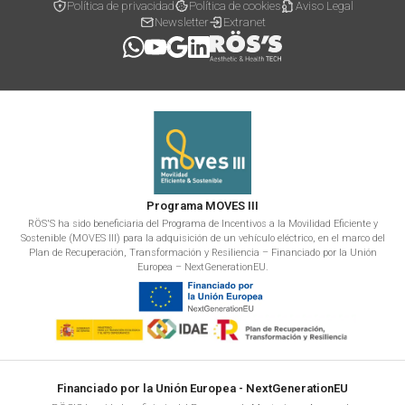
Política de privacidad
Política de cookies
Aviso Legal
Newsletter
Extranet
Programa MOVES III
RÖS'S ha sido beneficiaria del Programa de Incentivos a la Movilidad Eficiente y
Sostenible (MOVES III) para la adquisición de un vehículo eléctrico, en el marco del
Plan de Recuperación, Transformación y Resiliencia – Financiado por la Unión
Europea – NextGenerationEU.
Financiado por la Unión Europea - NextGenerationEU