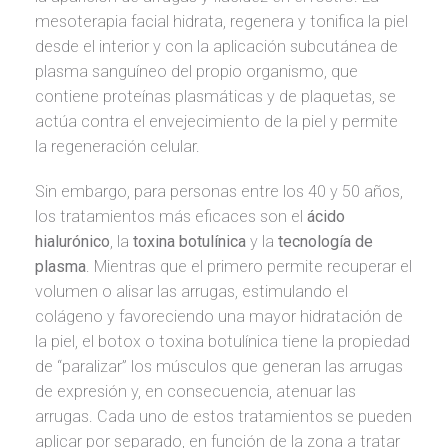
mesoterapia facial hidrata, regenera y tonifica la piel
desde el interior y con la aplicación subcutánea de
plasma sanguíneo del propio organismo, que
contiene proteínas plasmáticas y de plaquetas, se
actúa contra el envejecimiento de la piel y permite
la regeneración celular.
Sin embargo, para personas entre los 40 y 50 años,
los tratamientos más eficaces son el
ácido
hialurónico
, la
toxina botulínica
y la
tecnología de
plasma
. Mientras que el primero permite recuperar el
volumen o alisar las arrugas, estimulando el
colágeno y favoreciendo una mayor hidratación de
la piel, el botox o toxina botulínica tiene la propiedad
de “paralizar” los músculos que generan las arrugas
de expresión y, en consecuencia, atenuar las
arrugas. Cada uno de estos tratamientos se pueden
aplicar por separado, en función de la zona a tratar