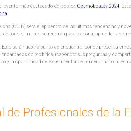
el evento más destacado del sector:
Cosmobeauty 2024
. Est
ona
.
lona (CCIB) será el epicentro de las últimas tendencias y nov
s de todo el mundo se reunirán para explorar, aprender y comp
. Este será nuestro punto de encuentro, donde presentaremos
 encantados de recibirles, responder sus preguntas y comparti
vo y la oportunidad de experimentar de primera mano nuestra
l de Profesionales de la E