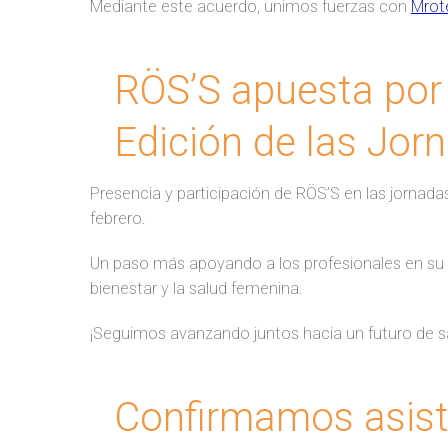
Mediante este acuerdo, unimos fuerzas con
Mrot
RÖS’S apuesta por 
Edición de las Jo
Presencia y participación de RÖS’S en las jornadas 
febrero.
Un paso más apoyando a los profesionales en su 
bienestar y la salud femenina.
¡Seguimos avanzando juntos hacia un futuro de sa
Confirmamos asis