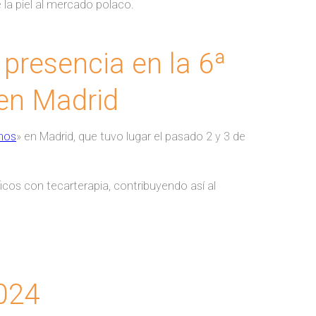
 la piel al mercado polaco.
presencia en la 6ª
 en Madrid
nos
» en Madrid, que tuvo lugar el pasado 2 y 3 de
os con tecarterapia, contribuyendo así al
024