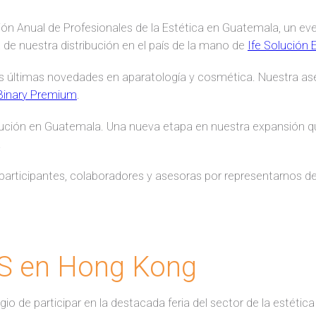
ión Anual de Profesionales de la Estética en Guatemala, un ev
 de nuestra distribución en el país de la mano de
Ife Solución 
as últimas novedades en aparatología y cosmética. Nuestra as
Binary Premium
.
ibución en Guatemala. Una nueva etapa en nuestra expansión q
.
 participantes, colaboradores y asesoras por representarnos 
’S en Hong Kong
io de participar en la destacada feria del sector de la estética