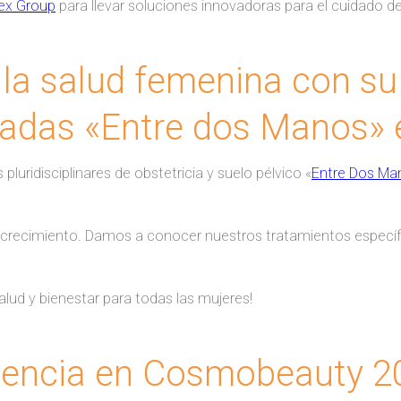
ex Group
para llevar soluciones innovadoras para el cuidado de
la salud femenina con su 
rnadas «Entre dos Manos»
pluridisciplinares de obstetricia y suelo pélvico «
Entre Dos Ma
crecimiento. Damos a conocer nuestros tratamientos específic
lud y bienestar para todas las mujeres!
tencia en Cosmobeauty 2