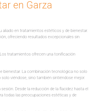
tar en Garza
aliado en tratamientos estéticos y de bienestar.
ación, ofreciendo resultados excepcionales sin
. Los tratamientos ofrecen una tonificación
e bienestar. La combinación tecnológica no solo
 no solo viéndose, sino también sintiéndose mejor.
sesión. Desde la reducción de la flacidez hasta el
ara todas las preocupaciones estéticas y de