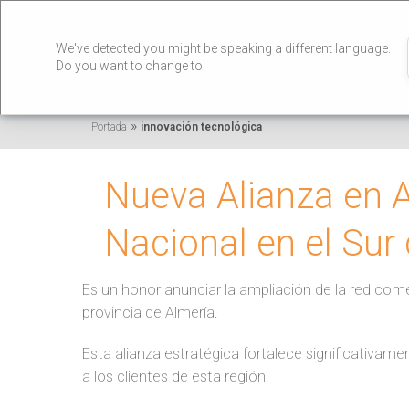
We've detected you might be speaking a different language.
Do you want to change to:
»
Portada
innovación tecnológica
Nueva Alianza en A
Nacional en el Sur
Es un honor anunciar la ampliación de la red come
provincia de Almería.
Esta alianza estratégica fortalece significativame
a los clientes de esta región.