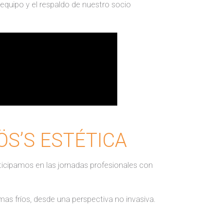
quipo y el respaldo de nuestro socio
 RÖS’S ESTÉTICA
rticipamos en las jornadas profesionales con
mas fríos, desde una perspectiva no invasiva.