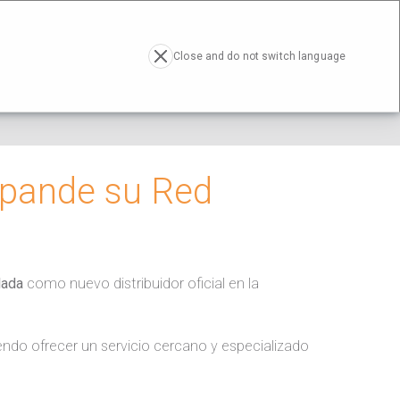
RESA
ACTUALIDAD
CONTACTO
EN
Close and do not switch language
xpande su Red
lada
como nuevo distribuidor oficial en la
iendo ofrecer un servicio cercano y especializado