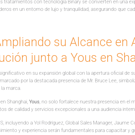
 tratamientos con tecnología Binary se convierten en una exper
deros en un entorno de lujo y tranquilidad, asegurando que cada
mpliando su Alcance en A
bución junto a Yous en Sh
nificativo en su expansión global con la apertura oficial de s
 marcado por la destacada presencia de Mr. Bruce Lee, simboli
 la marca.
e en Shanghai,
Yous
, no solo fortalece nuestra presencia en el 
s de calidad y servicios excepcionales a una audiencia inter
’S, incluyendo a Yol Rodríguez, Global Sales Manager, Jaume C
imiento y experiencia serán fundamentales para capacitar y g