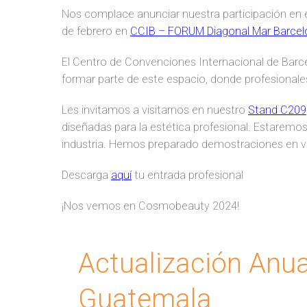
Nos complace anunciar nuestra participación en 
de febrero en
CCIB – FORUM Diagonal Mar Barcel
El Centro de Convenciones Internacional de Barce
formar parte de este espacio, donde profesionale
Les invitamos a visitarnos en nuestro
Stand C209
diseñadas para la estética profesional. Estaremos
industria. Hemos preparado demostraciones en vi
Descarga
aquí
tu entrada profesional
¡Nos vemos en Cosmobeauty 2024!
Actualización Anua
Guatemala