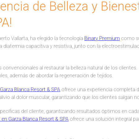
iencia de Belleza y Bienes
PA!
Puerto Vallarta, ha elegido la tecnología
Binary Premium
como su 
 diatermia capacitiva y resistiva, junto con la electroestimul
 convencionales al restaurar la belleza natural de los clientes
les, además de abordar la regeneración de tejidos.
Garza Blanca Resort & SPA
ofrece una experiencia completa d
 alivio al dolor muscular, garantizando que los clientes salgan
cíficas del cliente, garantizando resultados óptimos en cada 
 en Garza Blanca Resort & SPA
ofrece una solución integral p