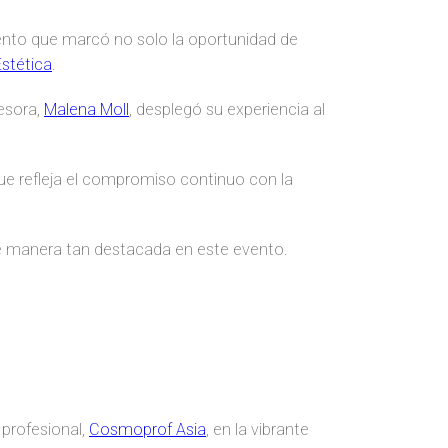
ento que marcó no solo la oportunidad de
Estética
.
esora,
Malena Moll
, desplegó su experiencia al
ue refleja el compromiso continuo con la
de manera tan destacada en este evento.
 profesional,
Cosmoprof Asia
, en la vibrante