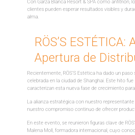
Con Garza Blanca Resort & SPA como anfitrión, los
clientes pueden esperar resultados visibles y dura
alma.
RÖS’S ESTÉTICA: A
Apertura de Distri
Recientemente, RÖS’S Estética ha dado un paso sig
celebrada en la ciudad de Shanghai. Este hito fue
caracterizan esta nueva fase de crecimiento para
La alianza estratégica con nuestro representant
nuestro compromiso continuo de ofrecer producto
En este evento, se reunieron figuras clave de RÖS
Malena Moll, formadora internacional, cuyo conoc