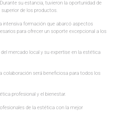
 Durante su estancia, tuvieron la oportunidad de
 superior de los productos.
a intensiva formación que abarcó aspectos
cesarios para ofrecer un soporte excepcional a los
el mercado local y su expertise en la estética
va colaboración será beneficiosa para todos los
ca profesional y el bienestar.
rofesionales de la estética con la mejor