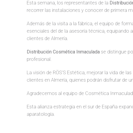
Esta semana, los representantes de la
Distribuci
recorrer las instalaciones y conocer de primera m
Además de la visita a la fábrica, el equipo de for
esenciales del de la asesoría técnica, equipando 
clientes de Almería.
Distribución Cosmética Inmaculada
se distingue po
profesional.
La visión de RÖS’S Estética, mejorar la vida de l
clientes en Almería, quienes podrán disfrutar de u
Agradecemos al equipo de Cosmética Inmaculada po
Esta alianza estrategia en el sur de España expand
aparatología.