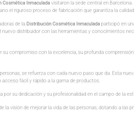
ón Cosmética Inmaculada
visitaron la sede central en Barcelona.
ano el riguroso proceso de fabricación que garantiza la calidad
madoras de la
Distribución Cosmética Inmaculada
participó en un
al nuevo distribuidor con las herramientas y conocimientos ne
r su compromiso con la excelencia, su profunda comprensión d
as personas, se refuerza con cada nuevo paso que da. Esta nue
n acceso fácil y rápido a la gama de productos.
r su dedicación y su profesionalidad en el campo de la estéti
e la visión de mejorar la vida de las personas, dotando a las p