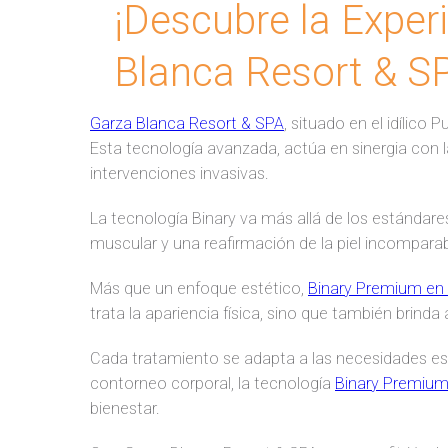
¡Descubre la Exper
Blanca Resort & S
Garza Blanca Resort & SPA
, situado en el idílico 
Esta tecnología avanzada, actúa en sinergia con la
intervenciones invasivas.
La tecnología Binary va más allá de los estándares
muscular y una reafirmación de la piel incomparab
Más que un enfoque estético,
Binary Premium en 
trata la apariencia física, sino que también brinda
Cada tratamiento se adapta a las necesidades espe
contorneo corporal, la tecnología
Binary Premium
bienestar.