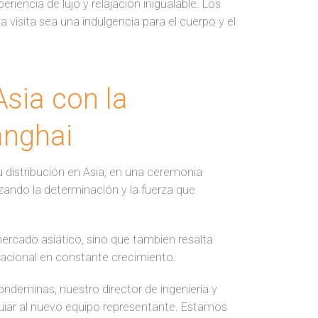
iencia de lujo y relajación inigualable. Los
 visita sea una indulgencia para el cuerpo y el
sia con la
anghai
u distribución en Asia, en una ceremonia
zando la determinación y la fuerza que
mercado asiático, sino que también resalta
nacional en constante crecimiento.
ondeminas, nuestro director de ingeniería y
uiar al nuevo equipo representante. Estamos