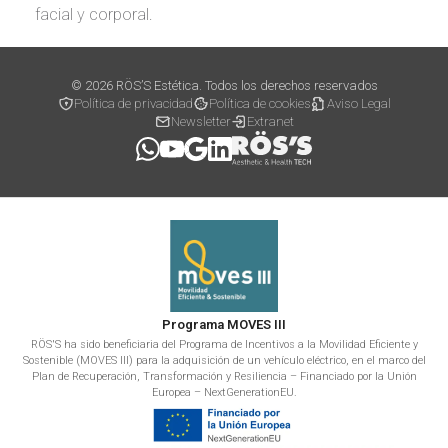
facial y corporal.
© 2026 RÖS’S Estética. Todos los derechos reservados
Política de privacidad
Política de cookies
Aviso Legal
Newsletter
Extranet
Programa MOVES III
RÖS'S ha sido beneficiaria del Programa de Incentivos a la Movilidad Eficiente y
Sostenible (MOVES III) para la adquisición de un vehículo eléctrico, en el marco del
Plan de Recuperación, Transformación y Resiliencia – Financiado por la Unión
Europea – NextGenerationEU.