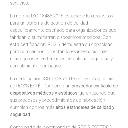
servicios.
La norma ISO 13485:2016 establece los requisitos
para un sistema de gestión de calidad
específicamente diseñado para organizaciones que
fabrican o suministran dispositivos médicos. Con
esta certificación, RÖS’S demuestra su capacidad
para cumplir con los estándares internacionales
más rigurosos en términos de calidad, seguridad y
cumplimiento normativo.
La certificación ISO 13485:2016 refuerza la posición
de RÖS’S ESTÉTICA como un
proveedor confiable de
dispositivos médicos y estéticos
, garantizando que
sus procesos y procedimientos de fabricación
cumplen con los más
altos estándares de calidad y
seguridad
.
Como parte del compromiso de RÖS’S ESTÉTICA