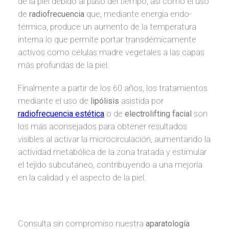
de la piel debido al paso del tiempo, así como el uso
de
radiofrecuencia
que, mediante energía endo-
térmica, produce un aumento de la temperatura
interna lo que permite portar transdémicamente
activos como células madre vegetales a las capas
más profundas de la piel.
Finalmente a partir de los 60 años, los tratamientos
mediante el uso de
lipólisis
asistida por
radiofrecuencia estética
o de
electrolifting
facial
son
los más aconsejados para obtener resultados
visibles al activar la microcirculación, aumentando la
actividad metabólica de la zona tratada y estimular
el tejido subcutáneo, contribuyendo a una mejoría
en la calidad y el aspecto de la piel.
Consulta sin compromiso nuestra
aparatología