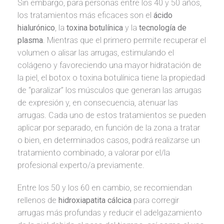
Sin embargo, para personas entre los 40 y 50 años,
los tratamientos más eficaces son el
ácido
hialurónico
, la
toxina botulínica
y la
tecnología de
plasma
. Mientras que el primero permite recuperar el
volumen o alisar las arrugas, estimulando el
colágeno y favoreciendo una mayor hidratación de
la piel, el botox o toxina botulínica tiene la propiedad
de “paralizar” los músculos que generan las arrugas
de expresión y, en consecuencia, atenuar las
arrugas. Cada uno de estos tratamientos se pueden
aplicar por separado, en función de la zona a tratar
o bien, en determinados casos, podrá realizarse un
tratamiento combinado, a valorar por el/la
profesional experto/a previamente.
Entre los 50 y los 60 en cambio, se recomiendan
rellenos de
hidroxiapatita cálcica
para corregir
arrugas más profundas y reducir el adelgazamiento