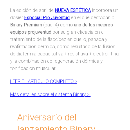
La edición de abril de
NUEVA ESTÉTICA
incorpora un
dosier
Especial Pro Juventud
en el que destacan a
Binary Premium
(pág. 4) como
uno de los mejores
equipos projuventud
por su gran eficacia en el
tratamiento de la flaccidez en cuello, papada y
reafirmación dérmica, como resultado de la fusión
de diatermia capacitativa + resistitiva + electrolifting
y la combinación de regeneración dérmica y
tonificación muscular.
LEER EL ARTÍCULO COMPLETO >
Más detalles sobre el sistema Binary >
Aniversario del
lanzamiento Binary