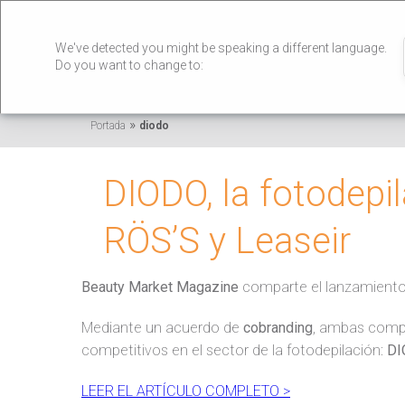
We've detected you might be speaking a different language.
Do you want to change to:
»
Portada
diodo
DIODO, la fotodepil
RÖS’S y Leaseir
Beauty Market Magazine
comparte el lanzamient
Mediante un acuerdo de
cobranding
, ambas compa
competitivos en el sector de la fotodepilación:
DI
LEER EL ARTÍCULO COMPLETO >