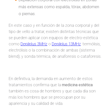
más extensas como espalda, tórax, abdomen
o piernas.
En este caso y en función de la zona corporal y del
tipo de vello a tratar, existen distintas técnicas que
se pueden aplicar con equipos de electro-estética
como
Depilplus 3MHz
o
Depilplus 13MHz
: termólisis,
electrólisis o la combinación de ambas (sistema
blend); y sonda térmica, de anaforesis o cataforesis.
En definitiva, la demanda en aumento de estos
tratamientos confirma que la
medicina estética
también es cosa de hombres y que cada día son
más los hombres que se preocupan por su
apariencia y su calidad de vida.