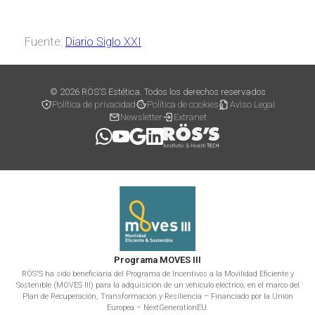
Fuente:
Diario Siglo XXI
© 2026 RÖS’S Estética. Todos los derechos reservados
Política de privacidad
Política de cookies
Aviso Legal
Newsletter
Extranet
Programa MOVES III
RÖS'S ha sido beneficiaria del Programa de Incentivos a la Movilidad Eficiente y
Sostenible (MOVES III) para la adquisición de un vehículo eléctrico, en el marco del
Plan de Recuperación, Transformación y Resiliencia – Financiado por la Unión
Europea – NextGenerationEU.