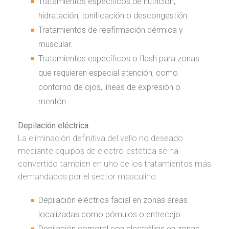
Tratamientos específicos de nutrición,
hidratación, tonificación o descongestión.
Tratamientos de reafirmación dérmica y
muscular.
Tratamientos específicos o
flash
para zonas
que requieren especial atención, como
contorno de ojos, líneas de expresión o
mentón.
Depilación eléctrica
La eliminación definitiva del vello no deseado
mediante equipos de electro-estética se ha
convertido también en uno de los tratamientos más
demandados por el sector masculino:
Depilación eléctrica facial en zonas áreas
localizadas como pómulos o entrecejo.
Depilación corporal con electrólisis en zonas