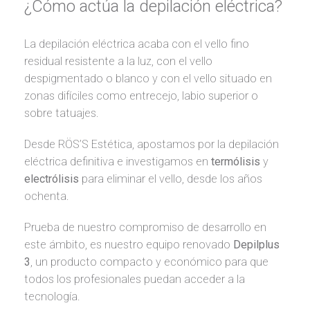
¿Cómo actúa la depilación eléctrica?
La depilación eléctrica acaba con el vello fino
residual resistente a la luz, con el vello
despigmentado o blanco y con el vello situado en
zonas difíciles como entrecejo, labio superior o
sobre tatuajes.
Desde RÖS’S Estética, apostamos por la depilación
eléctrica definitiva e investigamos en
termólisis
y
electrólisis
para eliminar el vello, desde los años
ochenta.
Prueba de nuestro compromiso de desarrollo en
este ámbito, es nuestro equipo renovado
Depilplus
3
, un producto compacto y económico para que
todos los profesionales puedan acceder a la
tecnología.