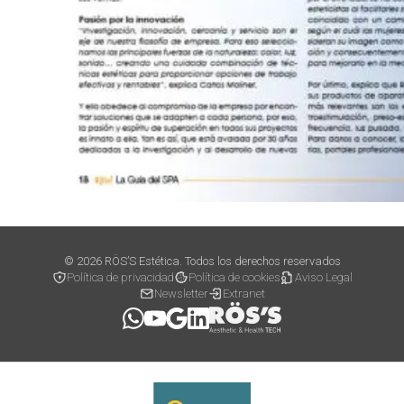
© 2026 RÖS’S Estética. Todos los derechos reservados
Política de privacidad
Política de cookies
Aviso Legal
Newsletter
Extranet