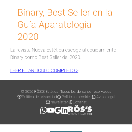
Binary, Best Seller en la
Guía Aparatología
2020
La revista Nueva Estética escoge al equipamiento
Binary como Best Seller del 2020.
LEER EL ARTÍCULO COMPLETO >
© 2026 RÖS’S Estética. Todos los derechos reservados
Política de privacidad
Política de cookies
Aviso Legal
Newsletter
Extranet