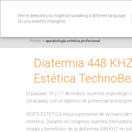
We've detected you might be speaking a different language.
Do you want to change to:
»
Portada
aparatología estética profesional
Diatermia 448 KHZ:
Estética TechnoBe
El pasado 16 y 17 de marzo, tuvimos el privilegio d
(Granada), con el objetivo de potenciar el encuen
RÖS’S ESTÉTICA estuvo presente de la mano de 
estética. Durante el congreso, nuestra formador
magia y beneficios de la diatermia 448 KHZ en los