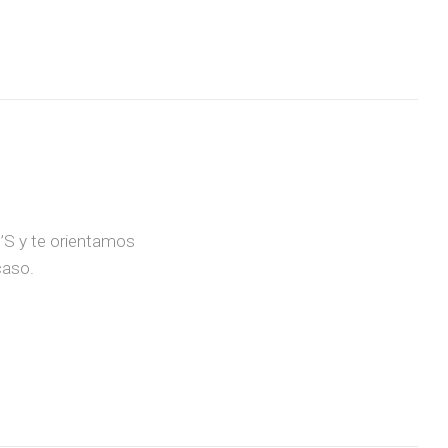
S’S y te orientamos
caso.