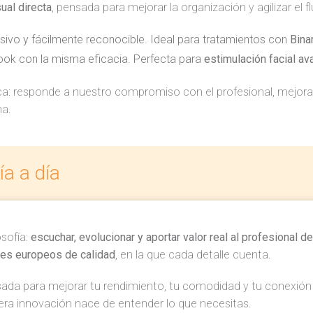
sual directa
, pensada para mejorar la organización y agilizar el fl
usivo y fácilmente reconocible. Ideal para tratamientos con
Bina
look con la misma eficacia. Perfecta para
estimulación facial a
ica: responde a nuestro compromiso con el profesional, mejor
na.
ía a día
osofía:
escuchar, evolucionar y aportar valor real al profesional de
es europeos de calidad
, en la que cada detalle cuenta.
ada para mejorar tu rendimiento, tu comodidad y tu conexión c
ra innovación nace de entender lo que necesitas.