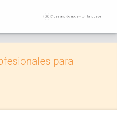
RESA
ACTUALIDAD
CONTACTO
EN
Close and do not switch language
ofesionales para