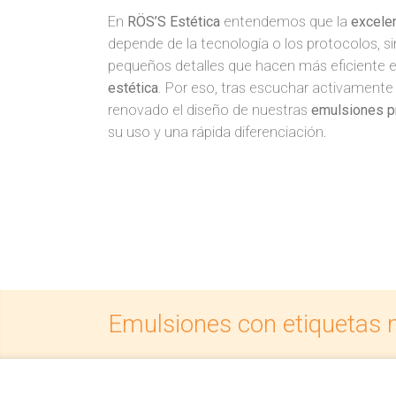
En
RÖS’S Estética
entendemos que la
excelen
depende de la tecnología o los protocolos, s
pequeños detalles que hacen más eficiente el 
estética
. Por eso, tras escuchar activamente
renovado el diseño de nuestras
emulsiones p
su uso y una rápida diferenciación.
Emulsiones con etiquetas m