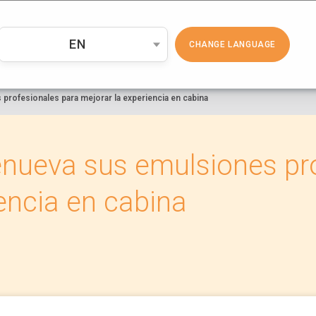
PRODUCTOS
COSMÉTICA
EMP
EN
CHANGE LANGUAGE
profesionales para mejorar la experiencia en cabina
enueva sus emulsiones pr
encia en cabina