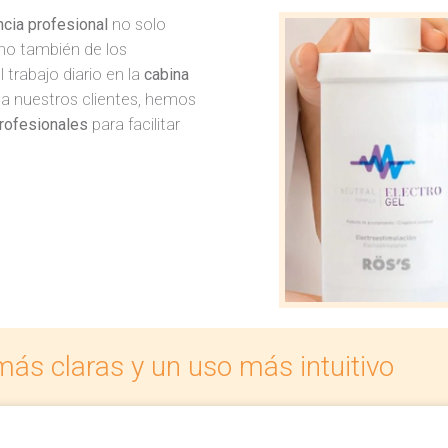
cia profesional
no solo
ino también de los
trabajo diario en la
cabina
 a nuestros clientes, hemos
rofesionales
para facilitar
ás claras y un uso más intuitivo