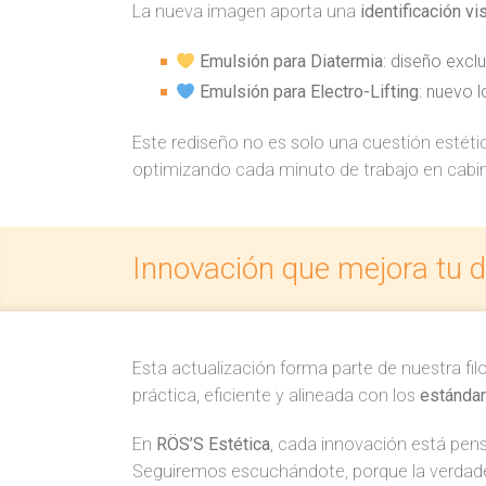
La nueva imagen aporta una
identificación vi
Emulsión para Diatermia
: diseño excl
Emulsión para Electro-Lifting
: nuevo 
Este rediseño no es solo una cuestión estét
optimizando cada minuto de trabajo en cabi
Innovación que mejora tu d
Esta actualización forma parte de nuestra fil
práctica, eficiente y alineada con los
estándar
En
RÖS’S Estética
, cada innovación está pens
Seguiremos escuchándote, porque la verdade