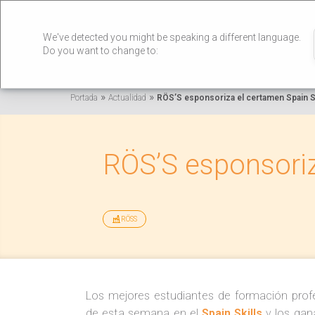
We've detected you might be speaking a different language.
Do you want to change to:
»
»
Portada
Actualidad
RÖS’S esponsoriza el certamen Spain S
RÖS’S esponsoriz
RÖSS
Los mejores estudiantes de formación profe
de esta semana en el
Spain Skills
y los gan