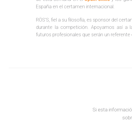
España en el certamen internacional.
RÖS’S, fiel a su filosofía, es sponsor del ce
durante la competición. Apoyamos así a l
futuros profesionales que serán un referente 
Si esta informació
sobr