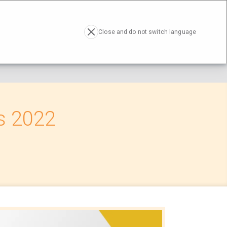
RESA
ACTUALIDAD
CONTACTO
EN
Close and do not switch language
ls 2022