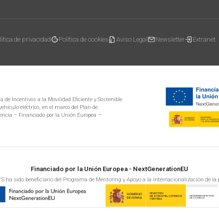
lítica de privacidad
Política de cookies
Aviso Legal
Newsletter
Extranet
 de Incentivos a la Movilidad Eficiente y Sostenible
ehículo eléctrico, en el marco del Plan de
encia – Financiado por la Unión Europea –
Financiado por la Unión Europea - NextGenerationEU
S ha sido beneficiario del Programa de Mentoring y Apoyo a la internacionalización de la