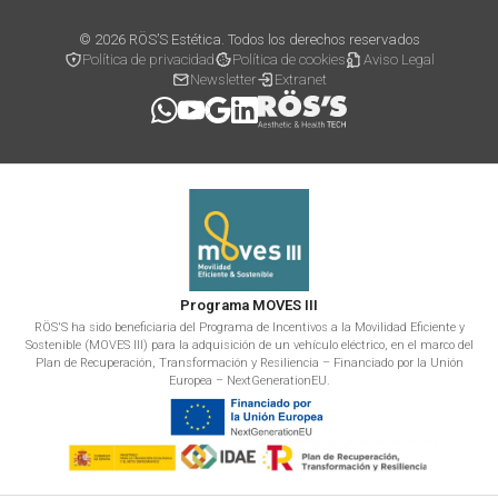
© 2026 RÖS’S Estética. Todos los derechos reservados
Política de privacidad
Política de cookies
Aviso Legal
Newsletter
Extranet
Programa MOVES III
RÖS'S ha sido beneficiaria del Programa de Incentivos a la Movilidad Eficiente y
Sostenible (MOVES III) para la adquisición de un vehículo eléctrico, en el marco del
Plan de Recuperación, Transformación y Resiliencia – Financiado por la Unión
Europea – NextGenerationEU.