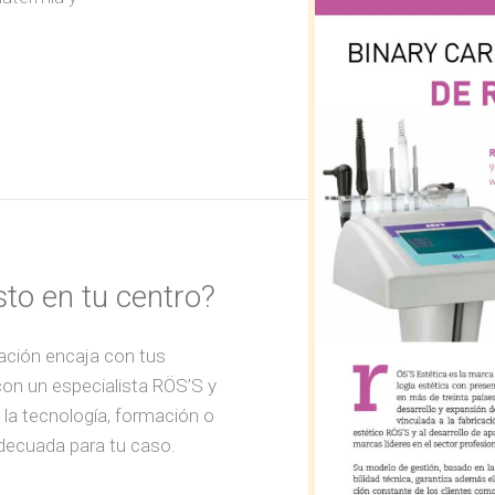
sto en tu centro?
ación encaja con tus
con un especialista RÖS’S y
la tecnología, formación o
decuada para tu caso.