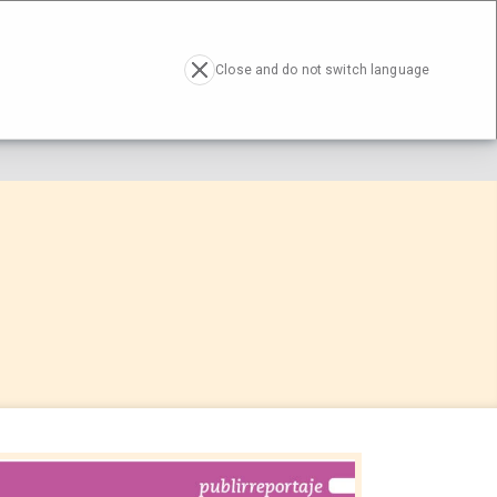
RESA
ACTUALIDAD
CONTACTO
EN
Close and do not switch language