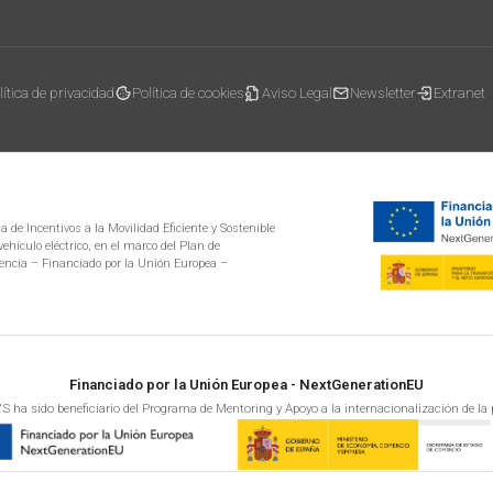
lítica de privacidad
Política de cookies
Aviso Legal
Newsletter
Extranet
 de Incentivos a la Movilidad Eficiente y Sostenible
ehículo eléctrico, en el marco del Plan de
encia – Financiado por la Unión Europea –
Financiado por la Unión Europea - NextGenerationEU
S ha sido beneficiario del Programa de Mentoring y Apoyo a la internacionalización de la