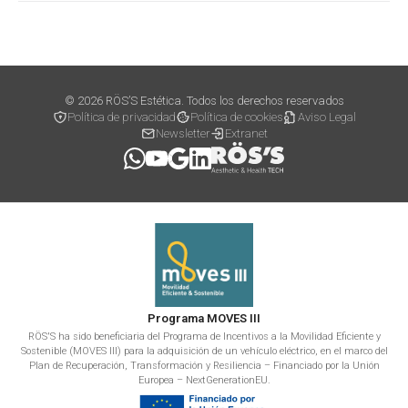
© 2026 RÖS’S Estética. Todos los derechos reservados
Política de privacidad
Política de cookies
Aviso Legal
Newsletter
Extranet
Programa MOVES III
RÖS'S ha sido beneficiaria del Programa de Incentivos a la Movilidad Eficiente y
Sostenible (MOVES III) para la adquisición de un vehículo eléctrico, en el marco del
Plan de Recuperación, Transformación y Resiliencia – Financiado por la Unión
Europea – NextGenerationEU.