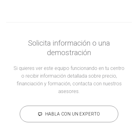
Solicita información o una
demostración
Si quieres ver este equipo funcionando en tu centro
o recibir información detallada sobre precio,
financiación y formación, contacta con nuestros
asesores.
HABLA CON UN EXPERTO