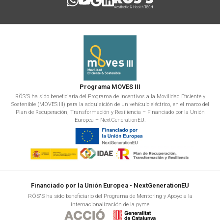
Programa MOVES III
RÖS'S ha sido beneficiaria del Programa de Incentivos a la Movilidad Eficiente y
Sostenible (MOVES III) para la adquisición de un vehículo eléctrico, en el marco del
Plan de Recuperación, Transformación y Resiliencia – Financiado por la Unión
Europea – NextGenerationEU.
Financiado por la Unión Europea - NextGenerationEU
RÖS'S ha sido beneficiario del Programa de Mentoring y Apoyo a la
internacionalización de la pyme