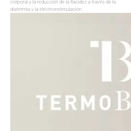
corporal y la reducción de la flacidez a través de la
diatermia y la electroestimulación.