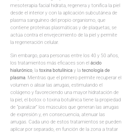
mesoterapia facial hidrata, regenera y tonifica la piel
desde el interior y con la aplicación subcutánea de
plasma sanguíneo del propio organismo, que
contiene proteínas plasmáticas y de plaquetas, se
actúa contra el envejecimiento de la piel y permite
la regeneración celular.
Sin embargo, para personas entre los 40 y 50 años,
los tratamientos más eficaces son el
ácido
hialurónico
, la
toxina botulínica
y la
tecnología de
plasma
. Mientras que el primero permite recuperar el
volumen o alisar las arrugas, estimulando el
colágeno y favoreciendo una mayor hidratación de
la piel, el botox o toxina botulínica tiene la propiedad
de “paralizar” los músculos que generan las arrugas
de expresión y, en consecuencia, atenuar las
arrugas. Cada uno de estos tratamientos se pueden
aplicar por separado, en función de la zona a tratar