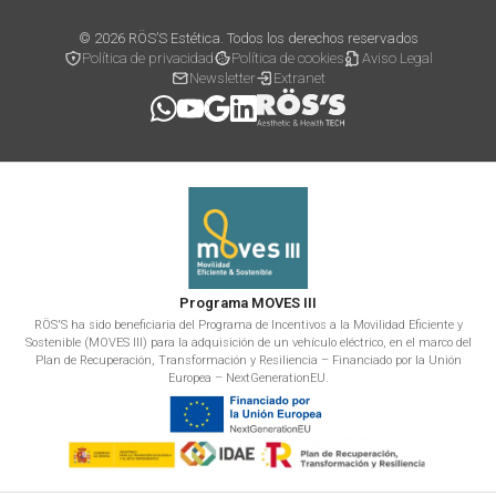
© 2026 RÖS’S Estética. Todos los derechos reservados
Política de privacidad
Política de cookies
Aviso Legal
Newsletter
Extranet
Programa MOVES III
RÖS'S ha sido beneficiaria del Programa de Incentivos a la Movilidad Eficiente y
Sostenible (MOVES III) para la adquisición de un vehículo eléctrico, en el marco del
Plan de Recuperación, Transformación y Resiliencia – Financiado por la Unión
Europea – NextGenerationEU.