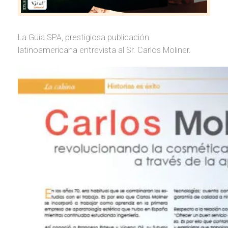
La Guía SPA, prestigiosa publicación
latinoamericana entrevista al Sr. Carlos Moliner.