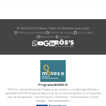
© 2026 RÖS’S Estética. Todos los derechos reservados
Política de privacidad
Política de cookies
Aviso Legal
Newsletter
Extranet
Programa MOVES III
RÖS'S ha sido beneficiaria del Programa de Incentivos a la Movilidad Eficiente y
Sostenible (MOVES III) para la adquisición de un vehículo eléctrico, en el marco del
Plan de Recuperación, Transformación y Resiliencia – Financiado por la Unión
Europea – NextGenerationEU.