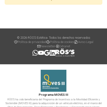
© 2026 RÖS’S Estética. Todos los derechos reservados
Política de privacidad
Política de cookies
Aviso Legal
Newsletter
Extranet
Programa MOVES III
RÖS'S ha sido beneficiaria del Programa de Incentivos a la Movilidad Eficiente y
Sostenible (MOVES III) para la adquisición de un vehículo eléctrico, en el marco del