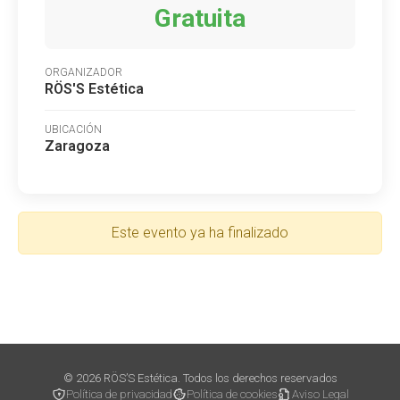
Gratuita
ORGANIZADOR
RÖS'S Estética
UBICACIÓN
Zaragoza
Este evento ya ha finalizado
© 2026 RÖS’S Estética. Todos los derechos reservados
Política de privacidad
Política de cookies
Aviso Legal